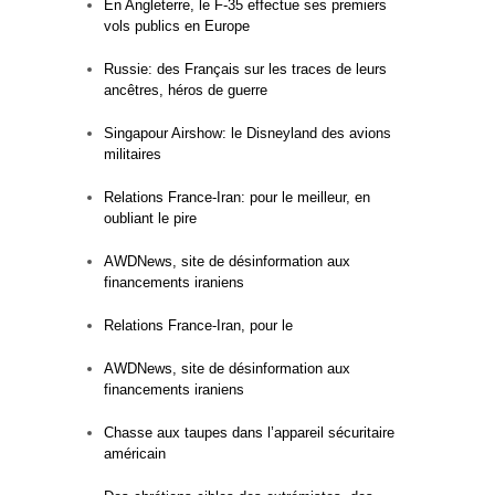
En Angleterre, le F-35 effectue ses premiers
vols publics en Europe
Russie: des Français sur les traces de leurs
ancêtres, héros de guerre
Singapour Airshow: le Disneyland des avions
militaires
Relations France-Iran: pour le meilleur, en
oubliant le pire
AWDNews, site de désinformation aux
financements iraniens
Relations France-Iran, pour le
AWDNews, site de désinformation aux
financements iraniens
Chasse aux taupes dans l’appareil sécuritaire
américain