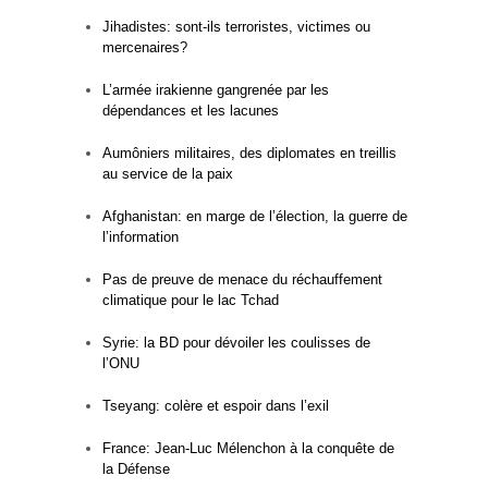
Jihadistes: sont-ils terroristes, victimes ou
mercenaires?
L’armée irakienne gangrenée par les
dépendances et les lacunes
Aumôniers militaires, des diplomates en treillis
au service de la paix
Afghanistan: en marge de l’élection, la guerre de
l’information
Pas de preuve de menace du réchauffement
climatique pour le lac Tchad
Syrie: la BD pour dévoiler les coulisses de
l’ONU
Tseyang: colère et espoir dans l’exil
France: Jean-Luc Mélenchon à la conquête de
la Défense