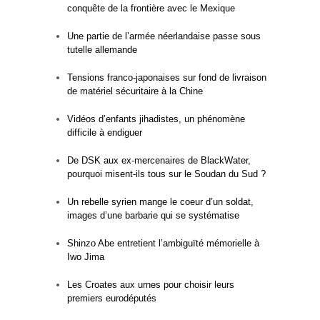
conquête de la frontière avec le Mexique
Une partie de l’armée néerlandaise passe sous
tutelle allemande
Tensions franco-japonaises sur fond de livraison
de matériel sécuritaire à la Chine
Vidéos d’enfants jihadistes, un phénomène
difficile à endiguer
De DSK aux ex-mercenaires de BlackWater,
pourquoi misent-ils tous sur le Soudan du Sud ?
Un rebelle syrien mange le coeur d’un soldat,
images d’une barbarie qui se systématise
Shinzo Abe entretient l’ambiguïté mémorielle à
Iwo Jima
Les Croates aux urnes pour choisir leurs
premiers eurodéputés