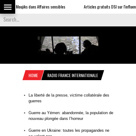
s Moujiks dans Affaires sensibles
Articles gratuits DSI sur l'influence
HOME
RADIO FRANCE INTERNATIONALE
La liberté de la presse, victime collatérale des
guerres
Guerre au Yémen: abandonnée, la population de
nouveau plongée dans l’horreur
Guerre en Ukraine: toutes les propagandes ne