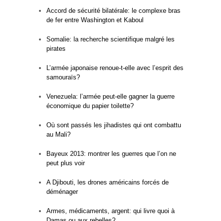
Accord de sécurité bilatérale: le complexe bras
de fer entre Washington et Kaboul
Somalie: la recherche scientifique malgré les
pirates
L’armée japonaise renoue-t-elle avec l’esprit des
samouraïs?
Venezuela: l’armée peut-elle gagner la guerre
économique du papier toilette?
Où sont passés les jihadistes qui ont combattu
au Mali?
Bayeux 2013: montrer les guerres que l’on ne
peut plus voir
A Djibouti, les drones américains forcés de
déménager
Armes, médicaments, argent: qui livre quoi à
Damas ou aux rebelles?