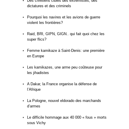
Des chrétiens cibles des extrémistes, des
dictatures et des criminels
Pourquoi les navires et les avions de guerre
violent les frontières?
Raid, BRI, GIPN, GIGN.. qui fait quoi chez les
super flics?
Femme kamikaze à Saint-Denis: une première
en Europe
Les kamikazes, une arme peu coûteuse pour
les jihadistes
A Dakar, la France organise la défense de
l’Afrique
La Pologne, nouvel eldorado des marchands
d’armes
Le difficile hommage aux 40 000 « fous » morts
sous Vichy