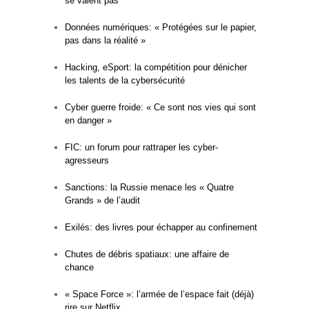
se valent pas
Données numériques: « Protégées sur le papier,
pas dans la réalité »
Hacking, eSport: la compétition pour dénicher
les talents de la cybersécurité
Cyber guerre froide: « Ce sont nos vies qui sont
en danger »
FIC: un forum pour rattraper les cyber-
agresseurs
Sanctions: la Russie menace les « Quatre
Grands » de l’audit
Exilés: des livres pour échapper au confinement
Chutes de débris spatiaux: une affaire de
chance
« Space Force »: l’armée de l’espace fait (déjà)
rire sur Netflix