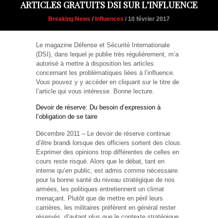
ARTICLES GRATUITS DSI SUR L’INFLUENCE
Breaking News
/
Influences
/ 10 février 2017
Le magazine Défense et Sécurité Internationale
(DSI), dans lequel je publie très régulièrement, m’a
autorisé à mettre à disposition les articles
concernant les problématiques liées à l’influence.
Vous pouvez y y accéder en cliquant sur le titre de
l’article qui vous intéresse. Bonne lecture.
Devoir de réserve: Du besoin d’expression à
l’obligation de se taire
Décembre 2011 – Le devoir de réserve continue
d’être brandi lorsque des officiers sortent des clous.
Exprimer des opinions trop différentes de celles en
cours reste risqué. Alors que le débat, tant en
interne qu’en public, est admis comme nécessaire
pour la bonne santé du niveau stratégique de nos
armées, les politiques entretiennent un climat
menaçant. Plutôt que de mettre en péril leurs
carrières, les militaires préfèrent en général rester
réservés, d’autant plus que le contexte stratégique