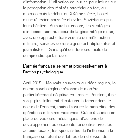
d’information. L’utilisation de la ruse pour influer sur
la perception des réalités stratégiques fait, au
moins depuis le début du XXème siècle, l’objet
d’une réflexion poussée chez les Soviétiques puis
leurs héritiers. Aujourd’hui encore, les stratégies
d’influence sont au coeur de la géostratégie russe,
avec une approche transversale qui mêle action
militaire, services de renseignement, diplomates et
journalistes… Sans qu’il soit toujours facile de
comprendre qui fait quoi.
L’armée française se remet progressivement à
l’action psychologique
Avril 2015 – Mauvais souvenirs ou idées reçues, la
guerre psychologique résonne de manière
particulièrement négative en France. Pourtant, il ne
s’agit plus tellement d’instaurer la terreur dans le
coeur de l’ennemi, mais d’assurer le marketing des
opérations militaires modernes. Grâce à la mise en
place de vecteurs médiatiques, d’actions de
développement ou encore de rencontres avec les
acteurs locaux, les spécialistes de l’influence à la
française se refont des lettres de noblesse, de