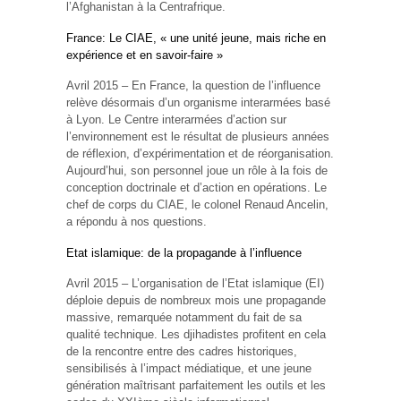
l’Afghanistan à la Centrafrique.
France: Le CIAE, « une unité jeune, mais riche en
expérience et en savoir-faire »
Avril 2015 – En France, la question de l’influence
relève désormais d’un organisme interarmées basé
à Lyon. Le Centre interarmées d’action sur
l’environnement est le résultat de plusieurs années
de réflexion, d’expérimentation et de réorganisation.
Aujourd’hui, son personnel joue un rôle à la fois de
conception doctrinale et d’action en opérations. Le
chef de corps du CIAE, le colonel Renaud Ancelin,
a répondu à nos questions.
Etat islamique: de la propagande à l’influence
Avril 2015 – L’organisation de l’Etat islamique (EI)
déploie depuis de nombreux mois une propagande
massive, remarquée notamment du fait de sa
qualité technique. Les djihadistes profitent en cela
de la rencontre entre des cadres historiques,
sensibilisés à l’impact médiatique, et une jeune
génération maîtrisant parfaitement les outils et les