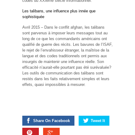
codes du XXIème siècle informationnel.
Les talibans, une influence plus innée que
sophistiquée
Avril 2015 – Dans le conflit afghan, les talibans
sont parvenus à imposer leurs messages tout au
long de ce que les commandants américains ont
qualifié de guerre des récits. Les bavures de l’ISAF,
le rejet de l’envahisseur étranger, la maîtrise de la
langue et des codes traditionnels ont permis aux
insurgés de maintenir une influence réelle. Son
efficacité n’aurait-elle pourtant pas été surévaluée?
Les outils de communication des talibans sont
restés dans les faits relativement simples et leurs
effets, quasi impossibles à mesurer.
Share On Facebook
Tweet It