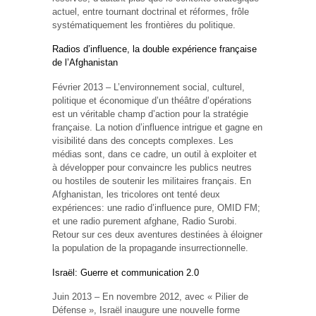
actuel, entre tournant doctrinal et réformes, frôle
systématiquement les frontières du politique.
Radios d’influence, la double expérience française
de l’Afghanistan
Février 2013 – L’environnement social, culturel,
politique et économique d’un théâtre d’opérations
est un véritable champ d’action pour la stratégie
française. La notion d’influence intrigue et gagne en
visibilité dans des concepts complexes. Les
médias sont, dans ce cadre, un outil à exploiter et
à développer pour convaincre les publics neutres
ou hostiles de soutenir les militaires français. En
Afghanistan, les tricolores ont tenté deux
expériences: une radio d’influence pure, OMID FM;
et une radio purement afghane, Radio Surobi.
Retour sur ces deux aventures destinées à éloigner
la population de la propagande insurrectionnelle.
Israël: Guerre et communication 2.0
Juin 2013 – En novembre 2012, avec « Pilier de
Défense », Israël inaugure une nouvelle forme