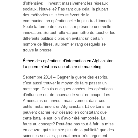
d’offensive: il investit massivement les réseaux
sociaux. Nouvelle? Pas tant que cela: la plupart
des méthodes utilisées relèvent de la
communication opérationnelle la plus traditionnelle.
Seule la forme de ces outils représente une réelle
innovation. Surtout, elle va permettre de toucher les
différents publics ciblés en évitant un certain
nombre de filtres, au premier rang desquels se
trouve la presse.
Échec des opérations d’information en Afghanistan:
La guerre n’est pas une affaire de marketing
Septembre 2014 – Gagner la guerre des esprits,
c’est aussi trouver le moyen de faire passer un
message. Depuis quelques années, les opérations
d’influence ont de nouveau le vent en poupe. Les
Américains ont investi massivement dans ces
outils, notamment en Afghanistan. Et certains ne
peuvent cacher leur désarroi en constatant que
cette bataille est loin d’avoir été remportée. La
faute au concept? Peut-être pas tout à fait: la mise
en oeuvre, qui s’inspire plus de la publicité que des
sciences sociales, pourrait avoir très largement