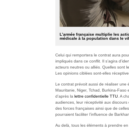
L’armée française multiplie les acti
médicale à la population dans le v
Celui qui remportera le contrat aura pour
impliqués dans ce conflit. Il s’agira d’i
acteurs neutres ou alliés. Quelles sont l
Les opinions ciblées sont-elles réceptive
Le contrat prévoit aussi de réaliser une
Mauritanie, Niger, Tchad, Burkina-Faso et
d’après la
lettre confidentielle TTU
. A ch
audiences, leur réceptivité aux discours d
des forces françaises ainsi que de celles
pourraient faciliter l’influence de Barkha
Au delà, tous les éléments à prendre en 