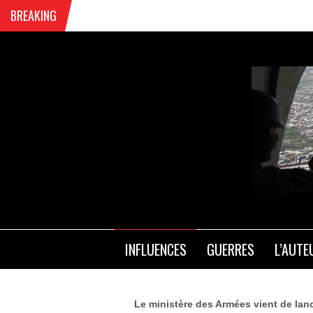
BREAKING
L’E
INFLUENCES
GUERRES
L’AUTE
Le ministère des Armées vient de lan