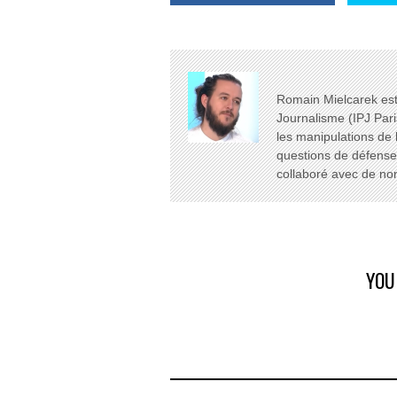
Romain Mielcarek est 
Journalisme (IPJ Pari
les manipulations de 
questions de défense e
collaboré avec de n
YOU