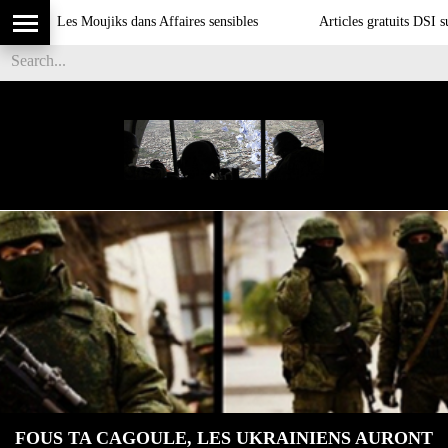
Les Moujiks dans Affaires sensibles
Articles gratuits DSI sur l'inf
FOUS TA CAGOULE, LES UKRAINIENS AURONT