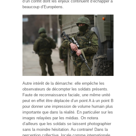
d’un conflit dont les enjeux continuent d’échapper à
beaucoup d’Européens.
Autre intérêt de la démarche: elle empêche les
observateurs de décompter les soldats présents.
Faute de reconnaissance faciale, une même unité
peut en effet être déplacée d’un point A à un point B
pour donner une impression de volume humain plus
importante que dans la réalité. En particulier sur les
images relayées par les médias. On notera
d’ailleurs que les soldats se laissent photographier
sans la moindre hésitation. Au contraire! Dans la
perception collective, locale comme internationale,