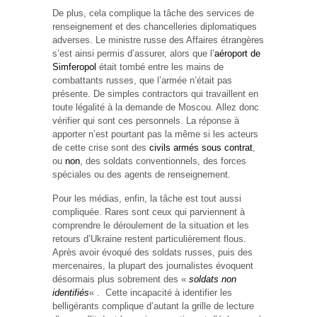
De plus, cela complique la tâche des services de
renseignement et des chancelleries diplomatiques
adverses. Le ministre russe des Affaires étrangères
s’est ainsi permis d’assurer, alors que l’
aéroport de
Simferopol
était tombé entre les mains de
combattants russes, que l’armée n’était pas
présente. De simples contractors qui travaillent en
toute légalité à la demande de Moscou. Allez donc
vérifier qui sont ces personnels. La réponse à
apporter n’est pourtant pas la même si les acteurs
de cette crise sont des
civils armés sous contrat
,
ou
non
, des soldats conventionnels, des forces
spéciales ou des agents de renseignement.
Pour les médias, enfin, la tâche est tout aussi
compliquée. Rares sont ceux qui parviennent à
comprendre le déroulement de la situation et les
retours d’Ukraine restent particulièrement flous.
Après avoir évoqué des soldats russes, puis des
mercenaires, la plupart des journalistes évoquent
désormais plus sobrement des «
soldats non
identifiés
« . Cette incapacité à identifier les
belligérants complique d’autant la grille de lecture