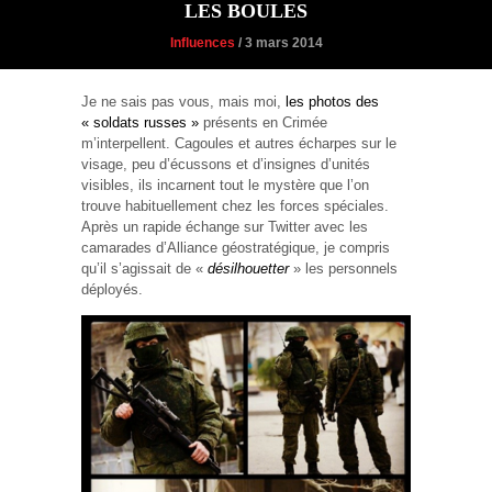
LES BOULES
Influences
/ 3 mars 2014
Je ne sais pas vous, mais moi,
les photos des
« soldats russes »
présents en Crimée
m’interpellent. Cagoules et autres écharpes sur le
visage, peu d’écussons et d’insignes d’unités
visibles, ils incarnent tout le mystère que l’on
trouve habituellement chez les forces spéciales.
Après un rapide échange sur Twitter avec les
camarades d’Alliance géostratégique, je compris
qu’il s’agissait de «
désilhouetter
» les personnels
déployés.