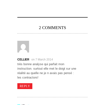
2 COMMENTS
CELLIER
on 7 March 2014
très bonne analyse qui parfait mon
instruction. surtout elle met le doigt sur une
réalité au quelle ne je n avais pas pensé :
les contractors!
REPLY