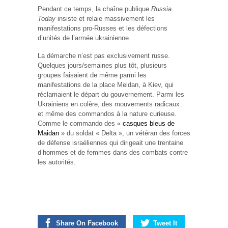
Pendant ce temps, la chaîne publique
Russia
Today
insiste et relaie massivement les
manifestations pro-Russes et les défections
d’unités de l’armée ukrainienne.
La démarche n’est pas exclusivement russe.
Quelques jours/semaines plus tôt, plusieurs
groupes faisaient de même parmi les
manifestations de la place Meidan, à Kiev, qui
réclamaient le départ du gouvernement. Parmi les
Ukrainiens en colère, des mouvements radicaux…
et même des commandos à la nature curieuse.
Comme le commando des «
casques bleus de
Maidan
» du soldat « Delta », un vétéran des forces
de défense israéliennes qui dirigeait une trentaine
d’hommes et de femmes dans des combats contre
les autorités.
Share On Facebook
Tweet It