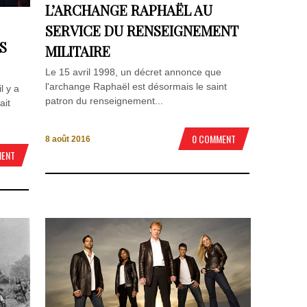
L’ARCHANGE RAPHAËL AU
SERVICE DU RENSEIGNEMENT
S
MILITAIRE
Le 15 avril 1998, un décret annonce que
l'archange Raphaël est désormais le saint
l y a
patron du renseignement...
ait
0 COMMENT
8 août 2016
MENT