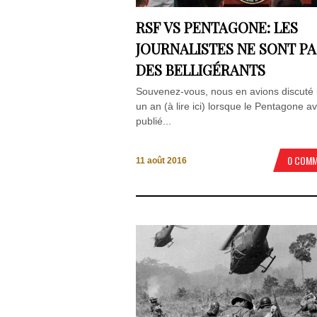
RSF VS PENTAGONE: LES
JOURNALISTES NE SONT PA
DES BELLIGÉRANTS
Souvenez-vous, nous en avions discuté i
un an (à lire ici) lorsque le Pentagone av
publié...
0 COM
11 août 2016