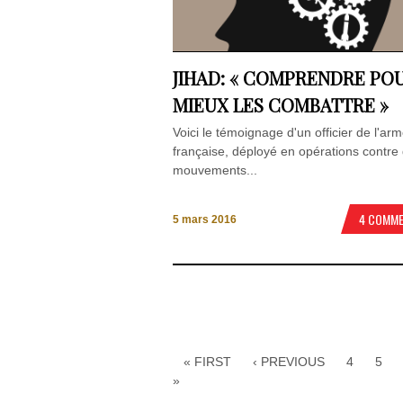
JIHAD: « COMPRENDRE PO
MIEUX LES COMBATTRE »
Voici le témoignage d'un officier de l'ar
française, déployé en opérations contre
mouvements...
4 COMM
5 mars 2016
« FIRST
‹ PREVIOUS
4
5
»