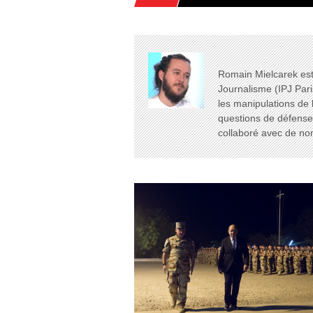
Romain Mielcarek est 
Journalisme (IPJ Pari
les manipulations de 
questions de défense e
collaboré avec de n