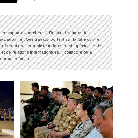
enseignant chercheur à l'Institut Pratique du
s-Dauphine). Ses travaux portent sur la lutte contre
l'information. Journaliste indépendant, spécialiste des
t de relations internationales, il collabore ou a
ombreux médias.