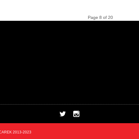
Page 8 of 20
CAREK 2013-2023