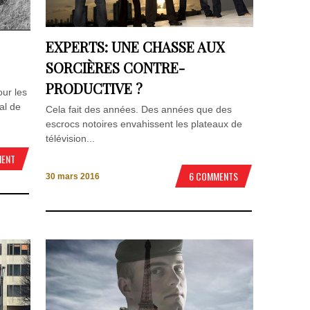
EXPERTS: UNE CHASSE AUX
SORCIÈRES CONTRE-
PRODUCTIVE ?
our les
val de
Cela fait des années. Des années que des
escrocs notoires envahissent les plateaux de
télévision...
MENT
6 COMMENTS
30 mars 2016