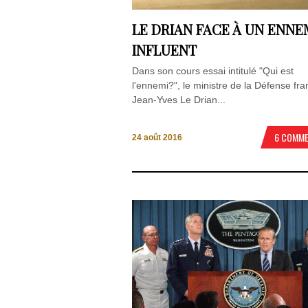
LE DRIAN FACE À UN ENNE
INFLUENT
Dans son cours essai intitulé "Qui est
l'ennemi?", le ministre de la Défense fra
Jean-Yves Le Drian...
6 COMM
24 août 2016