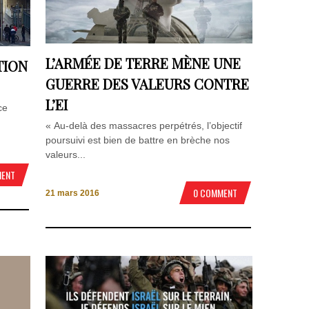
L’ARMÉE DE TERRE MÈNE UNE
TION
GUERRE DES VALEURS CONTRE
L’EI
ce
« Au-delà des massacres perpétrés, l’objectif
poursuivi est bien de battre en brèche nos
valeurs...
MENT
0 COMMENT
21 mars 2016