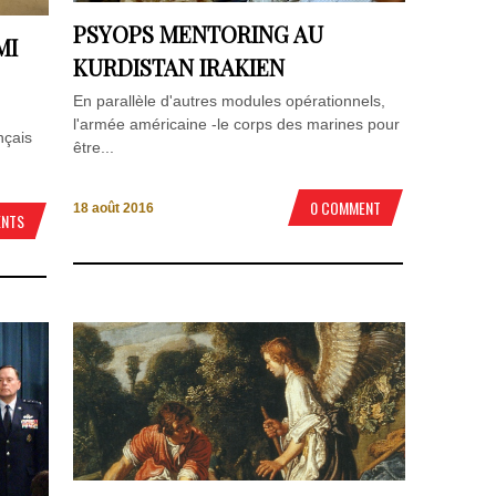
PSYOPS MENTORING AU
MI
KURDISTAN IRAKIEN
En parallèle d'autres modules opérationnels,
l'armée américaine -le corps des marines pour
nçais
être...
0 COMMENT
18 août 2016
ENTS