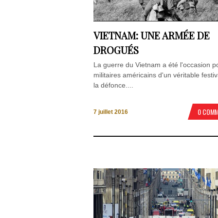
VIETNAM: UNE ARMÉE DE
DROGUÉS
La guerre du Vietnam a été l'occasion p
militaires américains d'un véritable festi
la défonce....
0 COM
7 juillet 2016