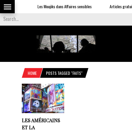
Les Moujiks dans Affaires sensibles
Articles gratuit
HOME
POSTS TAGGED "FAITS"
LES AMÉRICAINS
ET LA