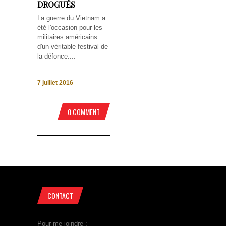
DROGUÉS
La guerre du Vietnam a
été l'occasion pour les
militaires américains
d'un véritable festival de
la défonce....
7 juillet 2016
0 COMMENT
CONTACT
Pour me joindre :