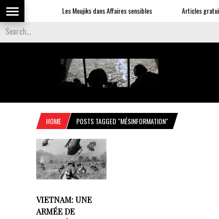
Les Moujiks dans Affaires sensibles
Articles gratuit
HOME
POSTS TAGGED "MÉSINFORMATION"
VIETNAM: UNE
ARMÉE DE