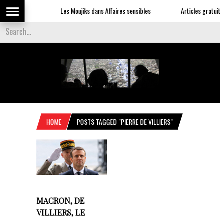
Les Moujiks dans Affaires sensibles
Articles gratuits
HOME
POSTS TAGGED "PIERRE DE VILLIERS"
MACRON, DE
VILLIERS, LE