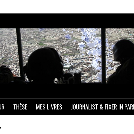
UR
THÈSE
MES LIVRES
JOURNALIST & FIXER IN PAR