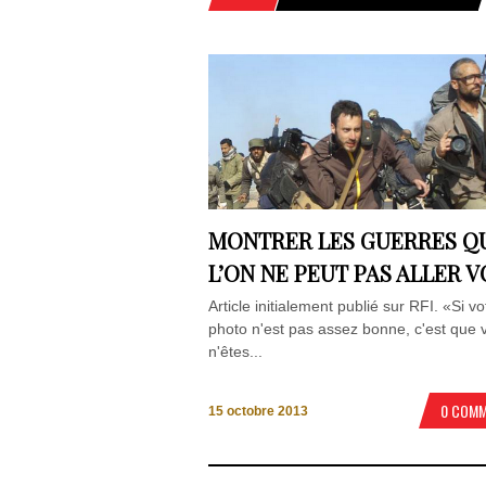
MONTRER LES GUERRES Q
L’ON NE PEUT PAS ALLER V
Article initialement publié sur RFI. «Si vo
photo n'est pas assez bonne, c'est que 
n'êtes...
0 COM
15 octobre 2013