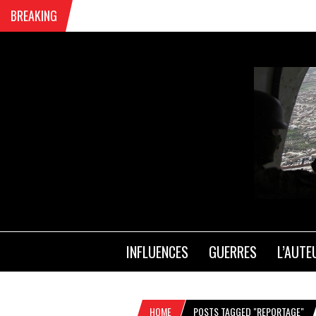
BREAKING
INFLUENCES
GUERRES
L’AUTE
HOME
POSTS TAGGED "REPORTAGE"