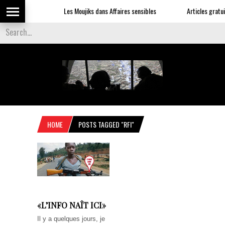
Les Moujiks dans Affaires sensibles
Articles gratuit
HOME
POSTS TAGGED "RFI"
«L’INFO NAÎT ICI»
Il y a quelques jours, je