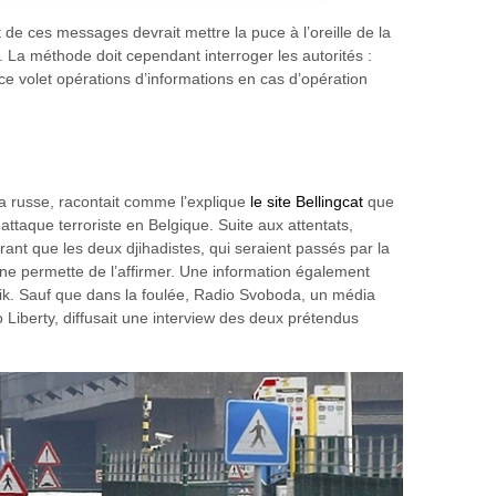
t de ces messages devrait mettre la puce à l’oreille de la
 La méthode doit cependant interroger les autorités :
e volet opérations d’informations en cas d’opération
a russe, racontait comme l’explique
le site Bellingcat
que
attaque terroriste en Belgique. Suite aux attentats,
rant que les deux djihadistes, qui seraient passés par la
ne permette de l’affirmer. Une information également
nik. Sauf que dans la foulée, Radio Svoboda, un média
 Liberty, diffusait une interview des deux prétendus