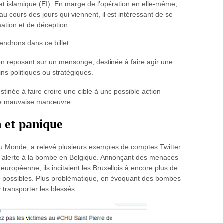
tat islamique (EI). En marge de l’opération en elle-même,
u cours des jours qui viennent, il est intéressant de se
ation et de déception.
endrons dans ce billet :
on reposant sur un mensonge, destinée à faire agir une
fins politiques ou stratégiques.
stinée à faire croire une cible à une possible action
 une mauvaise manœuvre.
n et panique
 du Monde, a relevé plusieurs exemples de comptes Twitter
 d’alerte à la bombe en Belgique. Annonçant des menaces
européenne, ils incitaient les Bruxellois à encore plus de
se possibles. Plus problématique, en évoquant des bombes
y transporter les blessés.