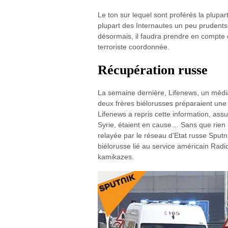
Le ton sur lequel sont proférés la plupar
plupart des Internautes un peu prudents.
désormais, il faudra prendre en compte c
terroriste coordonnée.
Récupération russe
La semaine dernière, Lifenews, un médi
deux frères biélorusses préparaient une 
Lifenews a repris cette information, assu
Syrie, étaient en cause… Sans que rien 
relayée par le réseau d’Etat russe Sput
biélorusse lié au service américain Radio
kamikazes.