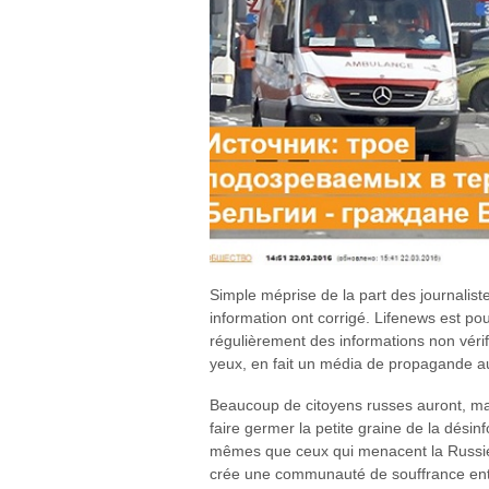
Simple méprise de la part des journalist
information ont corrigé. Lifenews est po
régulièrement des informations non véri
yeux, en fait un média de propagande 
Beaucoup de citoyens russes auront, ma
faire germer la petite graine de la désin
mêmes que ceux qui menacent la Russie,
crée une communauté de souffrance entre