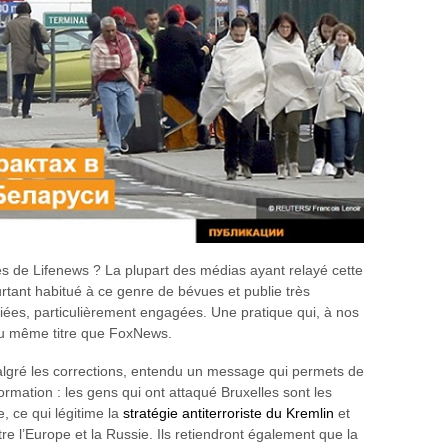
es de Lifenews ? La plupart des médias ayant relayé cette
urtant habitué à ce genre de bévues et publie très
fiées, particulièrement engagées. Une pratique qui, à nos
au même titre que FoxNews.
lgré les corrections, entendu un message qui permets de
formation : les gens qui ont attaqué Bruxelles sont les
 ce qui légitime la
stratégie antiterroriste du Kremlin
et
 l’Europe et la Russie. Ils retiendront également que la