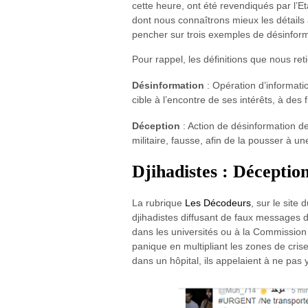
cette heure, ont été revendiqués par l’E
dont nous connaîtrons mieux les détails a
pencher sur trois exemples de désinform
Pour rappel, les définitions que nous reti
Désinformation
: Opération d’informati
cible à l’encontre de ses intérêts, à des 
Déception
: Action de désinformation de
militaire, fausse, afin de la pousser à
Djihadistes : Déceptio
La rubrique
Les Décodeurs
, sur le site
djihadistes diffusant de faux messages
dans les universités ou à la Commission 
panique en multipliant les zones de cri
dans un hôpital, ils appelaient à ne pas 