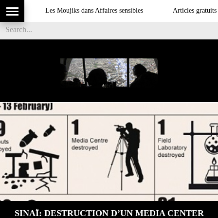
Les Moujiks dans Affaires sensibles
Articles gratuits DS
SINAÏ: DESTRUCTION D’UN MEDIA CENTER