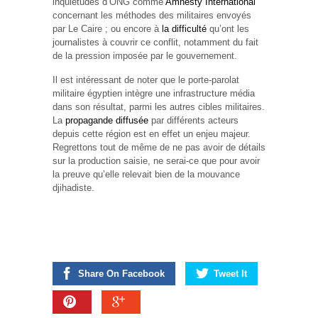
inquiétudes d’ONG comme
Amnesty International
concernant les méthodes des militaires envoyés
par Le Caire ; ou encore à
la difficulté
qu’ont les
journalistes à couvrir ce conflit, notamment du fait
de la pression imposée par le gouvernement.
Il est intéressant de noter que le porte-parolat
militaire égyptien intègre une infrastructure média
dans son résultat, parmi les autres cibles militaires.
La
propagande diffusée
par différents acteurs
depuis cette région est en effet un enjeu majeur.
Regrettons tout de même de ne pas avoir de détails
sur la production saisie, ne serai-ce que pour avoir
la preuve qu’elle relevait bien de la mouvance
djihadiste.
Share On Facebook
Tweet It