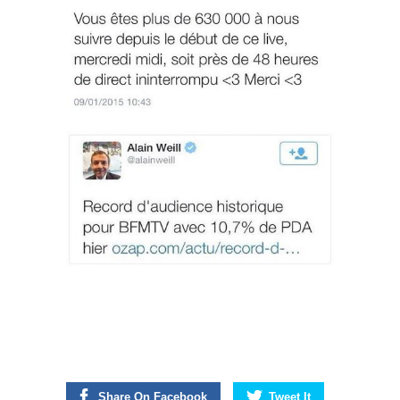
Share On Facebook
Tweet It