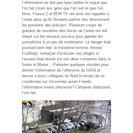
l’information ne doit pas faire oublier le risque que
l’on fait courir aux gens que l’on suit et que l’on
filme. France 2 et BFM TV ont ainsi été rappelés à
l’ordre alors qu’ils filmaient parfois très directement
les positions des policiers. Plusieurs coups de
gueules de membres des forces de l’ordre ont été
relayé sur les réseaux sociaux pour appeler les
journalistes à un peu de modération. Le danger était
pourtant bien réel: le troisième homme, Amedy
Coulibaly, menaçait d’exécuter ses otages si
l’assaut était donné sur ses deux compères dans la
Seine et Marne… Patienter quelques minutes pour
donner l’information de l’offensive du GIGN et
laisser à leurs collègues du Raid le temps de se
coordonner sur Vincennes aurait-il rendu
l’information moins précieuse? Certaines rédactions
l’ont fait.