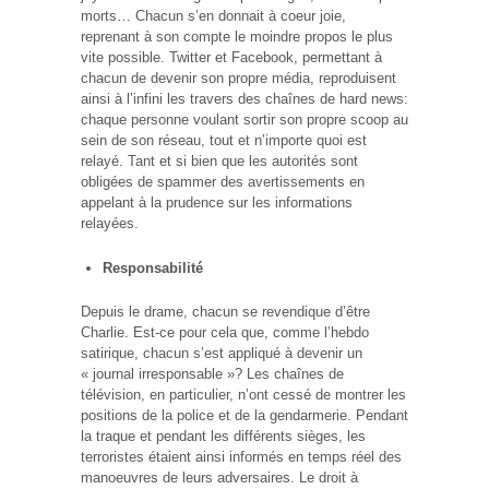
morts… Chacun s’en donnait à coeur joie,
reprenant à son compte le moindre propos le plus
vite possible. Twitter et Facebook, permettant à
chacun de devenir son propre média, reproduisent
ainsi à l’infini les travers des chaînes de hard news:
chaque personne voulant sortir son propre scoop au
sein de son réseau, tout et n’importe quoi est
relayé. Tant et si bien que les autorités sont
obligées de spammer des avertissements en
appelant à la prudence sur les informations
relayées.
Responsabilité
Depuis le drame, chacun se revendique d’être
Charlie. Est-ce pour cela que, comme l’hebdo
satirique, chacun s’est appliqué à devenir un
« journal irresponsable »? Les chaînes de
télévision, en particulier, n’ont cessé de montrer les
positions de la police et de la gendarmerie. Pendant
la traque et pendant les différents sièges, les
terroristes étaient ainsi informés en temps réel des
manoeuvres de leurs adversaires. Le droit à