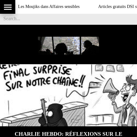
Les Moujiks dans Affaires sensibles
Articles gratuits DSI sur l'inf
CHARLIE HEBDO: RÉFLEXIONS SUR LE