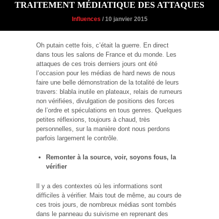
TRAITEMENT MÉDIATIQUE DES ATTAQUES
Influences
/ 10 janvier 2015
Oh putain cette fois, c’était la guerre. En direct
dans tous les salons de France et du monde. Les
attaques de ces trois derniers jours ont été
l’occasion pour les médias de hard news de nous
faire une belle démonstration de la totalité de leurs
travers: blabla inutile en plateaux, relais de rumeurs
non vérifiées, divulgation de positions des forces
de l’ordre et spéculations en tous genres. Quelques
petites réflexions, toujours à chaud, très
personnelles, sur la manière dont nous perdons
parfois largement le contrôle.
Remonter à la source, voir, soyons fous, la
vérifier
Il y a des contextes où les informations sont
difficiles à vérifier. Mais tout de même, au cours de
ces trois jours, de nombreux médias sont tombés
dans le panneau du suivisme en reprenant des