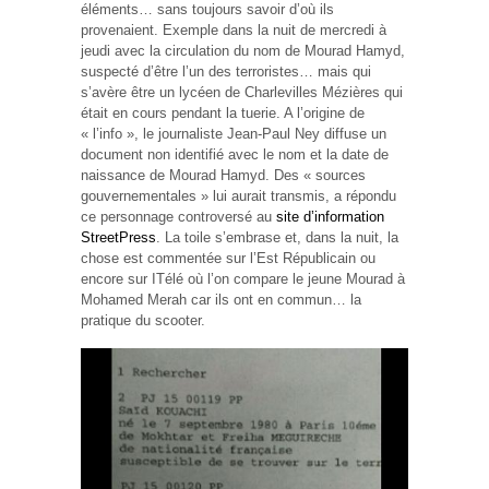
éléments… sans toujours savoir d’où ils
provenaient. Exemple dans la nuit de mercredi à
jeudi avec la circulation du nom de Mourad Hamyd,
suspecté d’être l’un des terroristes… mais qui
s’avère être un lycéen de Charlevilles Mézières qui
était en cours pendant la tuerie. A l’origine de
« l’info », le journaliste Jean-Paul Ney diffuse un
document non identifié avec le nom et la date de
naissance de Mourad Hamyd. Des « sources
gouvernementales » lui aurait transmis, a répondu
ce personnage controversé au
site d’information
StreetPress
. La toile s’embrase et, dans la nuit, la
chose est commentée sur l’Est Républicain ou
encore sur ITélé où l’on compare le jeune Mourad à
Mohamed Merah car ils ont en commun… la
pratique du scooter.