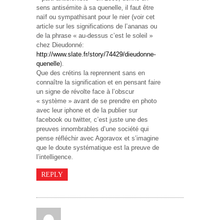
sens antisémite à sa quenelle, il faut être
naïf ou sympathisant pour le nier (voir cet
article sur les significations de l’ananas ou
de la phrase « au-dessus c’est le soleil »
chez Dieudonné:
http://www.slate.fr/story/74429/dieudonne-
quenelle
).
Que des crétins la reprennent sans en
connaître la signification et en pensant faire
un signe de révolte face à l’obscur
« système » avant de se prendre en photo
avec leur iphone et de la publier sur
facebook ou twitter, c’est juste une des
preuves innombrables d’une société qui
pense réfléchir avec Agoravox et s’imagine
que le doute systématique est la preuve de
l’intelligence.
REPLY