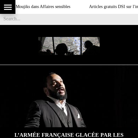
s Moujiks dans Affaires sensibles
Articles gratuits DSI sur l'influence
L’ARMÉE FRANÇAISE GLACÉE PAR LES