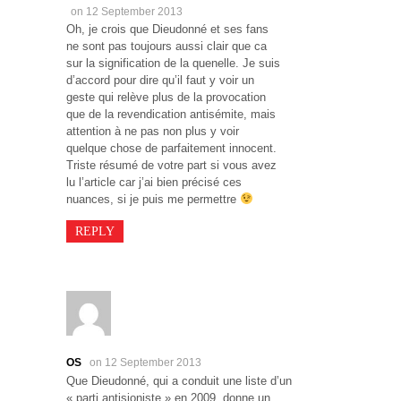
on 12 September 2013
Oh, je crois que Dieudonné et ses fans
ne sont pas toujours aussi clair que ca
sur la signification de la quenelle. Je suis
d’accord pour dire qu’il faut y voir un
geste qui relève plus de la provocation
que de la revendication antisémite, mais
attention à ne pas non plus y voir
quelque chose de parfaitement innocent.
Triste résumé de votre part si vous avez
lu l’article car j’ai bien précisé ces
nuances, si je puis me permettre
REPLY
OS
on 12 September 2013
Que Dieudonné, qui a conduit une liste d’un
« parti antisioniste » en 2009, donne un