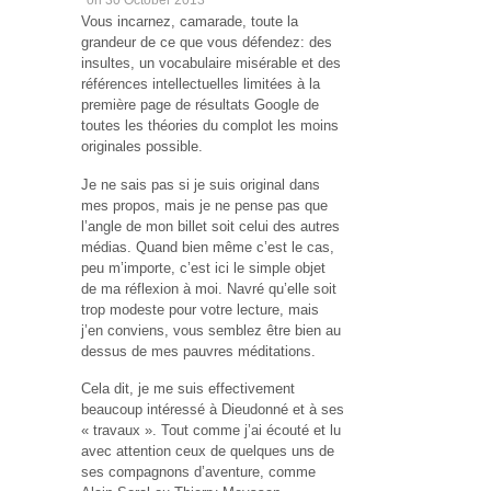
Vous incarnez, camarade, toute la
grandeur de ce que vous défendez: des
insultes, un vocabulaire misérable et des
références intellectuelles limitées à la
première page de résultats Google de
toutes les théories du complot les moins
originales possible.
Je ne sais pas si je suis original dans
mes propos, mais je ne pense pas que
l’angle de mon billet soit celui des autres
médias. Quand bien même c’est le cas,
peu m’importe, c’est ici le simple objet
de ma réflexion à moi. Navré qu’elle soit
trop modeste pour votre lecture, mais
j’en conviens, vous semblez être bien au
dessus de mes pauvres méditations.
Cela dit, je me suis effectivement
beaucoup intéressé à Dieudonné et à ses
« travaux ». Tout comme j’ai écouté et lu
avec attention ceux de quelques uns de
ses compagnons d’aventure, comme