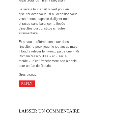
Alain Soral ou Thierry Meyssan.
Je serais tout à fait ouvert pour en
discuter avec vous, si à l’occasion vous
vous sentez capable d’aligner trois
phrases sans balancer la flopée
d’insultes qui constitue ici votre
argumentaire.
Et si vous préférez continuer dans
l’insulte, je peux jouer le jeu aussi: mais
il faudra relever le niveau, parce que « Mr
Romain Mescouilles » et « sac à
merde », c’est franchement bac à sable
pour un fan de Dieudo.
Gros bisous.
REPLY
LAISSER UN COMMENTAIRE