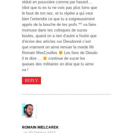
réduit en poussiére comme par hasard…
Idiot que tu es tu ne vois pas plus loins que
le bout de ton nez, et tu répéte a qui veut
bien l’entendre ce que tu a soigneusement
appris de la bouche de tes profs ^^ va faire
mumuse dans tes colloques de suces
boules, quand on a rien d’autre a foutre que
d’écrire des articles sur Dieudonné c’est
que vraiment on aime remuer la merde Mr
Romain MesCouilles
Les fans de Dieudo
il te dise …
continue de sucer les
queues des militaires on dirai que tu aime
sa !
REPLY
ROMAIN MIELCAREK
on 30 October 2013