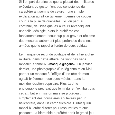
Si l’on part du principe que la plupart des militaires
exécutant ce geste n’ont pas conscience du
caractère antisémite de celui-ci, une simple
explication aurait certainement permis de couper
court à la pluie de quenelles. Si l’on part, au
contraire, de l’idée que les auteurs revendiquent
une telle idéologie, alors le problème est
fondamentalement beaucoup plus grave et réclame
des mesures autrement plus profondes dans nos
armées que le rappel à l’ordre de deux soldats.
Le manque de recul du politique et de la hiérarchie
militaire, dans cette affaire, ne sont pas sans
rappeler le fameux «
masque glaçant
». En janvier
dernier, une photographie d’un légionnaire au Mali
portant un masque à l’effigie d’une tête de mort
agitait brièvement quelques médias, sans la
moindre réaction populaire. Plus tard, le
photographe précisait que le militaire n’exhibait pas
cet attribut en mission mais se protégeait
simplement des poussières soulevées par un
hélicoptère, dans un camp tricolore. Plutôt qu’un
rappel à l’ordre discret pour rassurer les mieux-
pensants, la hiérarchie a préféré sortir le grand jeu