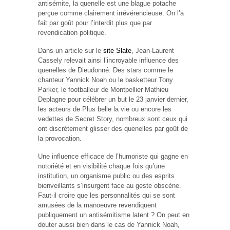
antisémite, la quenelle est une blague potache
perçue comme clairement irrévérencieuse. On l’a
fait par goût pour l’interdit plus que par
revendication politique.
Dans un article sur le
site Slate
, Jean-Laurent
Cassely relevait ainsi l’incroyable influence des
quenelles de Dieudonné. Des stars comme le
chanteur Yannick Noah ou le basketteur Tony
Parker, le footballeur de Montpellier Mathieu
Deplagne pour célébrer un but le 23 janvier dernier,
les acteurs de Plus belle la vie ou encore les
vedettes de Secret Story, nombreux sont ceux qui
ont discrètement glisser des quenelles par goût de
la provocation.
Une influence efficace de l’humoriste qui gagne en
notoriété et en visibilité chaque fois qu’une
institution, un organisme public ou des esprits
bienveillants s’insurgent face au geste obscène.
Faut-il croire que les personnalités qui se sont
amusées de la manoeuvre revendiquent
publiquement un antisémitisme latent ? On peut en
douter aussi bien dans le cas de Yannick Noah,