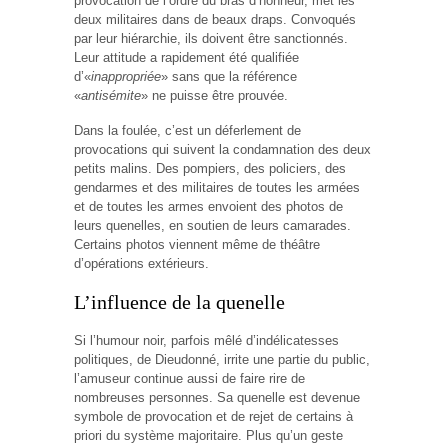
provocation de l’ordre du bras d’honneur, met les
deux militaires dans de beaux draps. Convoqués
par leur hiérarchie, ils doivent être sanctionnés.
Leur attitude a rapidement été qualifiée
d’«
inappropriée
» sans que la référence
«
antisémite
» ne puisse être prouvée.
Dans la foulée, c’est un déferlement de
provocations qui suivent la condamnation des deux
petits malins. Des pompiers, des policiers, des
gendarmes et des militaires de toutes les armées
et de toutes les armes envoient des photos de
leurs quenelles, en soutien de leurs camarades.
Certains photos viennent même de théâtre
d’opérations extérieurs.
L’influence de la quenelle
Si l’humour noir, parfois mêlé d’indélicatesses
politiques, de Dieudonné, irrite une partie du public,
l’amuseur continue aussi de faire rire de
nombreuses personnes. Sa quenelle est devenue
symbole de provocation et de rejet de certains à
priori du système majoritaire. Plus qu’un geste