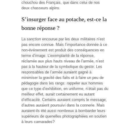
chouchou des Français, que dans celui de nos
deux chasseurs alpins.
S’insurger face au potache, est-ce la
bonne réponse ?
La sanction encourue par les deux militaires n’est
pas encore connue. Mais l’importance donnée à ce
non-événement est produit des conséquences en
terme d’image. L’exemplarité de la réponse,
réclamée aux plus hauts niveau de l’armée, n’est
pas à la hauteur de la symbolique du geste. Les
responsables de l’armée auraient gagné à
minimiser la gravité des faits et à faire un peu de
pédagogie dans les rangs: rappeler aux hommes
que ce type d’exhibition, en uniforme, n’était pas du
meilleur effet, aurait certainement eu autant
d’efficacité. Certains auraient compris le message,
d’autres auraient poursuivi dans la connerie. Mais
auraient-ils été aussi nombreux à bombarder leurs
supérieurs de quenelles photographiées en soutien
à leurs camarades?