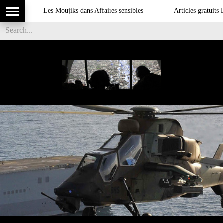
Les Moujiks dans Affaires sensibles
Articles gratuits DSI su