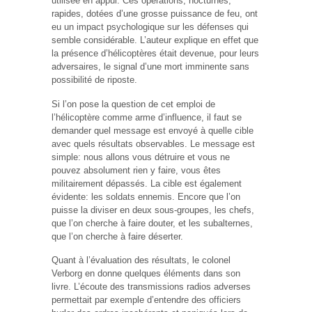
utilisée en appui. Ces opérations, nocturnes,
rapides, dotées d’une grosse puissance de feu, ont
eu un impact psychologique sur les défenses qui
semble considérable. L’auteur explique en effet que
la présence d’hélicoptères était devenue, pour leurs
adversaires, le signal d’une mort imminente sans
possibilité de riposte.
Si l’on pose la question de cet emploi de
l’hélicoptère comme arme d’influence, il faut se
demander quel message est envoyé à quelle cible
avec quels résultats observables. Le message est
simple: nous allons vous détruire et vous ne
pouvez absolument rien y faire, vous êtes
militairement dépassés. La cible est également
évidente: les soldats ennemis. Encore que l’on
puisse la diviser en deux sous-groupes, les chefs,
que l’on cherche à faire douter, et les subalternes,
que l’on cherche à faire déserter.
Quant à l’évaluation des résultats, le colonel
Verborg en donne quelques éléments dans son
livre. L’écoute des transmissions radios adverses
permettait par exemple d’entendre des officiers