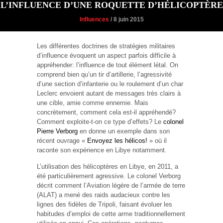
L’INFLUENCE D’UNE ROQUETTE D’HÉLICOPTÈRE
Influences
/ 8 juin 2015
Les différentes doctrines de stratégies militaires
d’influence évoquent un aspect parfois difficile à
appréhender: l’influence de tout élément létal. On
comprend bien qu’un tir d’artillerie, l’agressivité
d’une section d’infanterie ou le roulement d’un char
Leclerc envoient autant de messages très clairs à
une cible, amie comme ennemie. Mais
concrètement, comment cela est-il appréhendé?
Comment exploite-t-on ce type d’effets? Le
colonel
Pierre Verborg
en donne un exemple dans son
récent ouvrage «
Envoyez les hélicos!
» où il
raconte son expérience en Libye notamment.
L’utilisation des hélicoptères en Libye, en 2011, a
été particulièrement agressive. Le colonel Verborg
décrit comment l’Aviation légère de l’armée de terre
(ALAT) a mené des raids audacieux contre les
lignes des fidèles de Tripoli, faisant évoluer les
habitudes d’emploi de cette arme traditionnellement