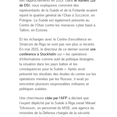
tels rapprochements en 2015. Dans
le numéro 116
de DSI
, nous expliquions comment des
représentants de la Suède et de la Finlande avaient
rejoint le quartier général de l’Otan à Szczecin, en
Pologne. La Suède est également présente au
Centre de l’Otan contre les menaces cyber basé à
Tallinn, en Estonie.
Et les échanges avec le Centre d’excellence en
Stratcom de Riga ne sont pas non plus si récents.
En mai 2015, le directeur de ce dernier ouvrait
une
conférence à Stockholm
sur « les opérations
d’informations comme outil de politique étrangère,
la situation dans les pays baltes et les
conséquences pour la Suède ». Après avoir
présenté les résultats des études du centre sur les
opérations menées par les Russes, il avait pu
rencontrer plusieurs responsables militaires et
politiques suédois.
Une chercheuse
citée par l’AFP
a déclaré que
l’expert dépêché par la Suède à Riga serait Mikael
Tofvesson, un personnel du MSB, une agence du
ministère de la Défense chargée de la sécurité