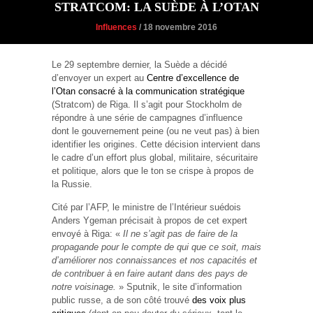
STRATCOM: LA SUÈDE À L’OTAN
Influences
/ 18 novembre 2016
Le 29 septembre dernier, la Suède a décidé
d’envoyer un expert au
Centre d’excellence de
l’Otan consacré à la communication stratégique
(Stratcom) de Riga. Il s’agit pour Stockholm de
répondre à une série de campagnes d’influence
dont le gouvernement peine (ou ne veut pas) à bien
identifier les origines. Cette décision intervient dans
le cadre d’un effort plus global, militaire, sécuritaire
et politique, alors que le ton se crispe à propos de
la Russie.
Cité par l’AFP, le ministre de l’Intérieur suédois
Anders Ygeman précisait à propos de cet expert
envoyé à Riga: «
Il ne s’agit pas de faire de la
propagande pour le compte de qui que ce soit, mais
d’améliorer nos connaissances et nos capacités et
de contribuer à en faire autant dans des pays de
notre voisinage.
» Sputnik, le site d’information
public russe, a de son côté trouvé
des voix plus