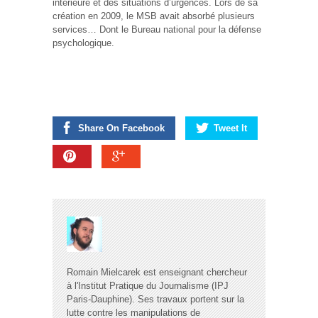
intérieure et des situations d’urgences. Lors de sa
création en 2009, le MSB avait absorbé plusieurs
services… Dont le Bureau national pour la défense
psychologique.
Share On Facebook
Tweet It
Romain Mielcarek est enseignant chercheur
à l'Institut Pratique du Journalisme (IPJ
Paris-Dauphine). Ses travaux portent sur la
lutte contre les manipulations de