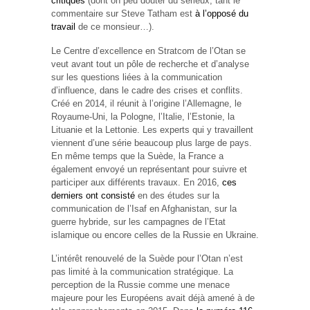
critiques
(dont on peu douter du sérieux, tant le
commentaire sur Steve Tatham est
à l’opposé du
travail
de ce monsieur…).
Le Centre d’excellence en Stratcom de l’Otan se
veut avant tout un pôle de recherche et d’analyse
sur les questions liées à la communication
d’influence, dans le cadre des crises et conflits.
Créé en 2014, il réunit à l’origine l’Allemagne, le
Royaume-Uni, la Pologne, l’Italie, l’Estonie, la
Lituanie et la Lettonie. Les experts qui y travaillent
viennent d’une série beaucoup plus large de pays.
En même temps que la Suède, la France a
également envoyé un représentant pour suivre et
participer aux différents travaux. En 2016,
ces
derniers ont consisté
en des études sur la
communication de l’Isaf en Afghanistan, sur la
guerre hybride, sur les campagnes de l’Etat
islamique ou encore celles de la Russie en Ukraine.
L’intérêt renouvelé de la Suède pour l’Otan n’est
pas limité à la communication stratégique. La
perception de la Russie comme une menace
majeure pour les Européens avait déjà amené à de