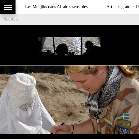
Les Moujiks dans Affaires sensibles
Articles gratuits DSI s