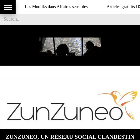
Les Moujiks dans Affaires sensibles
Articles gratuits DSI 
ZUNZUNEO, UN RÉSEAU SOCIAL CLANDESTIN