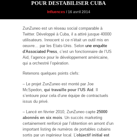
POUR DESTABILISER CUBA
Influences
/ 16 avril 2014
ZunZuneo est un réseau social comparable à
Twitter. Développé à Cuba, il a attiré jusque 40000
utilisateurs. Innocent si ce n’était un outil mis en
oeuvre… par les Etats-Unis. Selon
une enquête
d’Associated Press
, c’est un fonctionnaire de l’US
Aid, l’agence pour le développement américaine,
qui a orchestré l’opération.
Retenons quelques points clefs:
– Le projet ZunZuneo est monté par Joe
McSpedon,
qui travaille pour l’US Aid
. Il
s’entoure pour cela d’une équipe de contractuels
issus du privé.
– Lancé en février 2010, ZunZuneo capte
25000
abonnés en six mois
. Un succès marketing
certainement renforcé par l’obtention en amont d’un
important listing de numéros de portables cubains
sortis par un ingénieur local. L’
objectif initial est