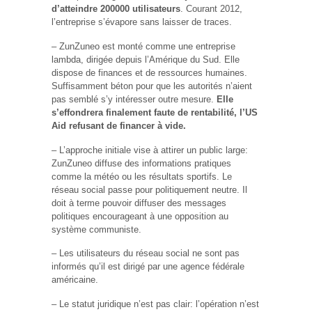
d’atteindre 200000 utilisateurs
. Courant 2012,
l’entreprise s’évapore sans laisser de traces.
– ZunZuneo est monté comme une entreprise
lambda, dirigée depuis l’Amérique du Sud. Elle
dispose de finances et de ressources humaines.
Suffisamment béton pour que les autorités n’aient
pas semblé s’y intéresser outre mesure.
Elle
s’effondrera finalement faute de rentabilité, l’US
Aid refusant de financer à vide.
– L’approche initiale vise à attirer un public large:
ZunZuneo diffuse des informations pratiques
comme la météo ou les résultats sportifs. Le
réseau social passe pour politiquement neutre. Il
doit à terme pouvoir diffuser des messages
politiques encourageant à une opposition au
système communiste.
– Les utilisateurs du réseau social ne sont pas
informés qu’il est dirigé par une agence fédérale
américaine.
– Le statut juridique n’est pas clair: l’opération n’est