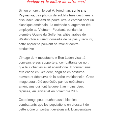
douleur et la colère de votre mort.
Si l’on en croit Herbert A. Friedman,
sur le site
Psywarrior
, ces photos de soldats tués destinées à
dissuader l’ennemi de poursuivre le combat sont un
classique américain. La méthode a largement été
employée au Vietnam. Pourtant, pendant la
première Guerre du Golfe, les alliés arabes de
Washington auraient conseillé de ne pas y recourir,
cette approche pouvant se révéler contre-
productive.
L’image de « moustache » Ben Laden visait à
convaincre ses supporters, combattants ou non,
que leur chef les avait abandonné. Il pourrait ainsi
être caché en Occident, déguisé en costume-
cravate et dépourvu de la barbe traditionnelle. Cette
image aurait été appréciée par les opérateurs
américains qui l’ont larguée à au moins deux
reprises, en janvier et en novembre 2002.
Cette image peut toucher aussi bien les
combattants que les populations en dressant de
cette icône un portrait dévalorisant. L’universitaire