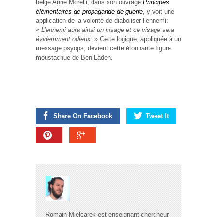
belge Anne Morelli, dans son ouvrage
Principes
élémentaires de propagande de guerre
, y voit une
application de la volonté de diaboliser l’ennemi:
«
L’ennemi aura ainsi un visage et ce visage sera
évidemment odieux.
» Cette logique, appliquée à un
message psyops, devient cette étonnante figure
moustachue de Ben Laden.
Share On Facebook
Tweet It
Romain Mielcarek est enseignant chercheur