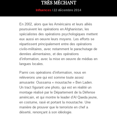
TRÈS MÉCHANT
Influences
/ 22 décembre 2014
En 2002, alors que les Américains et leurs alliés
poursuivent les opérations en Afghanistan, les
spécialistes des opérations psychologiques mettent
eux aussi en oeuvre leurs moyens. Les efforts se
répartissent principalement entre des opérations
civilo-militaires, avec notamment le parachutage de
denrées alimentaires, et des opérations
d’information, avec la mise en oeuvre de médias en
langues locales.
Parmi ces opérations d’information, nous en
relèverons une qui est somme toute assez
amusante: Oussama « moustache » Ben Laden.
Un tract figurant une photo, qui est en réalité un
montage réalisé par le Département de la Défense
américain, et qui montre le leader d’Al Qaeda jeune,
en costume, rasé et portant la moustache. Une
manière de prouver que le terroriste en chef a
déserté, renonçant à son idéologie.