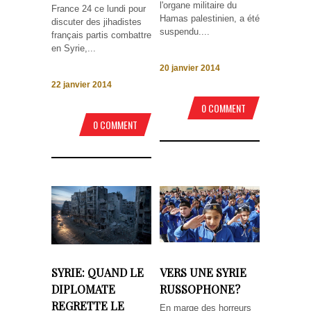
l'organe militaire du
France 24 ce lundi pour
Hamas palestinien, a été
discuter des jihadistes
suspendu....
français partis combattre
en Syrie,...
20 janvier 2014
22 janvier 2014
0 COMMENT
0 COMMENT
SYRIE: QUAND LE
VERS UNE SYRIE
DIPLOMATE
RUSSOPHONE?
REGRETTE LE
En marge des horreurs