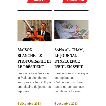
MAISON
SANA AL-CHAM,
BLANCHE: LE
LE JOURNAL
PHOTOGRAPHE ET
D’INFLUENCE
LE PRÉSIDENT
D’EIIL EN SYRIE
Les correspondants de
C'est un grand classique
la Maison blanche ne
des opérations
sont pas contents. Il y a
d'influence: distribuer
une dizaine de jours, les
tracts et journaux aux
reporters...
populations locales....
6 décembre 2013
5 décembre 2013