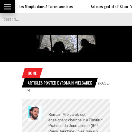
Les Moujiks dans Affaires sensibles
Articles gratuits DSI sur l'influ
HOME
ARTICLES POSTED BYROMAIN MIELCAREK
(PAGE
16)
Romain Mielcarek est
enseignant chercheur à l'Institut
Pratique du Journalisme (IPJ
Paris-Dauphine). Ses travaux