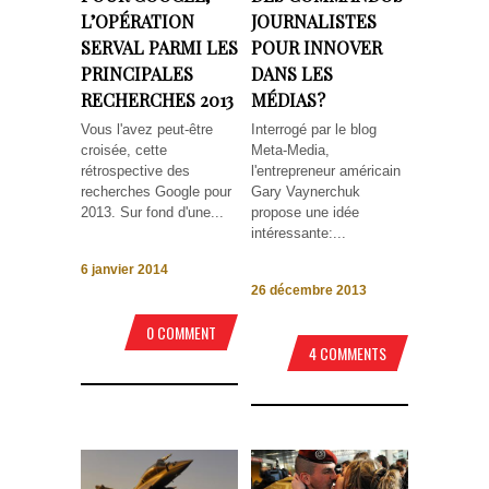
L’OPÉRATION
JOURNALISTES
SERVAL PARMI LES
POUR INNOVER
PRINCIPALES
DANS LES
RECHERCHES 2013
MÉDIAS?
Vous l'avez peut-être
Interrogé par le blog
croisée, cette
Meta-Media,
rétrospective des
l'entrepreneur américain
recherches Google pour
Gary Vaynerchuk
2013. Sur fond d'une...
propose une idée
intéressante:...
6 janvier 2014
26 décembre 2013
0 COMMENT
4 COMMENTS