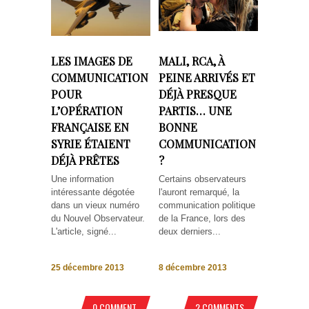
LES IMAGES DE
MALI, RCA, À
COMMUNICATION
PEINE ARRIVÉS ET
POUR
DÉJÀ PRESQUE
L’OPÉRATION
PARTIS… UNE
FRANÇAISE EN
BONNE
SYRIE ÉTAIENT
COMMUNICATION
DÉJÀ PRÊTES
?
Une information
Certains observateurs
intéressante dégotée
l'auront remarqué, la
dans un vieux numéro
communication politique
du Nouvel Observateur.
de la France, lors des
L'article, signé...
deux derniers...
25 décembre 2013
8 décembre 2013
0 COMMENT
2 COMMENTS