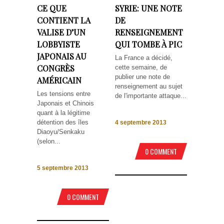
CE QUE
SYRIE: UNE NOTE
CONTIENT LA
DE
VALISE D’UN
RENSEIGNEMENT
LOBBYISTE
QUI TOMBE À PIC
JAPONAIS AU
La France a décidé,
CONGRÈS
cette semaine, de
publier une note de
AMÉRICAIN
renseignement au sujet
Les tensions entre
de l'importante attaque...
Japonais et Chinois
quant à la légitime
détention des îles
4 septembre 2013
Diaoyu/Senkaku
(selon...
0 COMMENT
5 septembre 2013
0 COMMENT