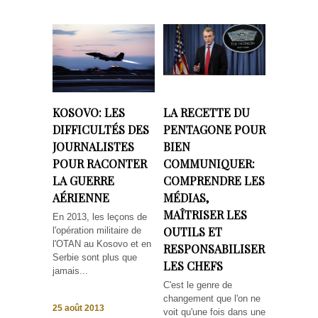
KOSOVO: LES
LA RECETTE DU
DIFFICULTÉS DES
PENTAGONE POUR
JOURNALISTES
BIEN
POUR RACONTER
COMMUNIQUER:
LA GUERRE
COMPRENDRE LES
AÉRIENNE
MÉDIAS,
MAÎTRISER LES
En 2013, les leçons de
OUTILS ET
l'opération militaire de
l'OTAN au Kosovo et en
RESPONSABILISER
Serbie sont plus que
LES CHEFS
jamais...
C'est le genre de
changement que l'on ne
25 août 2013
voit qu'une fois dans une