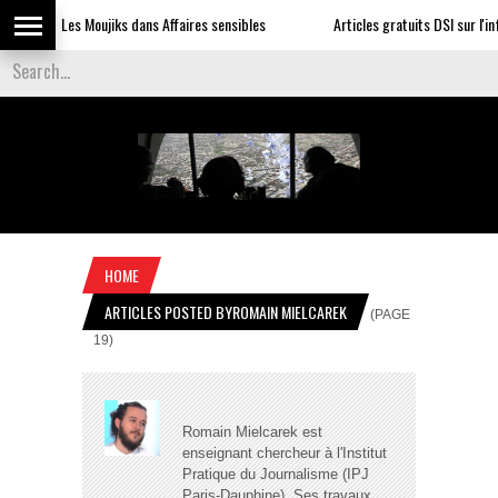
Les Moujiks dans Affaires sensibles
Articles gratuits DSI sur l'influen
HOME
ARTICLES POSTED BYROMAIN MIELCAREK
(PAGE
19)
Romain Mielcarek est
enseignant chercheur à l'Institut
Pratique du Journalisme (IPJ
Paris-Dauphine). Ses travaux