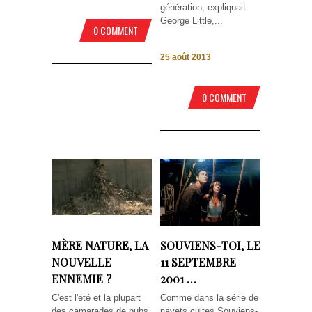
génération, expliquait
George Little,...
0 COMMENT
25 août 2013
0 COMMENT
MÈRE NATURE, LA
SOUVIENS-TOI, LE
NOUVELLE
11 SEPTEMBRE
ENNEMIE ?
2001 …
C'est l'été et la plupart
Comme dans la série de
des camarades de pubs
navets cultes Souviens-