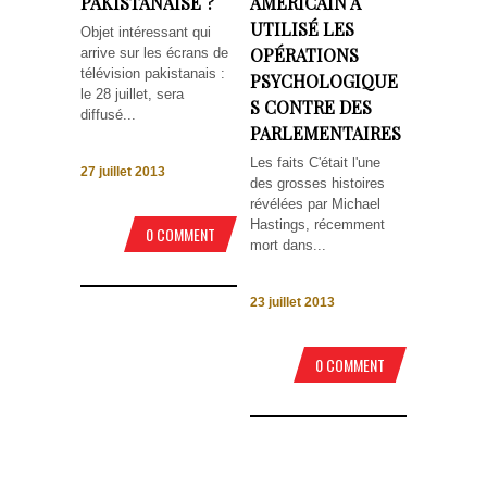
PAKISTANAISE ?
AMÉRICAIN A
UTILISÉ LES
Objet intéressant qui
OPÉRATIONS
arrive sur les écrans de
télévision pakistanais :
PSYCHOLOGIQUE
le 28 juillet, sera
S CONTRE DES
diffusé...
PARLEMENTAIRES
Les faits C'était l'une
27 juillet 2013
des grosses histoires
révélées par Michael
Hastings, récemment
0 COMMENT
mort dans...
23 juillet 2013
0 COMMENT