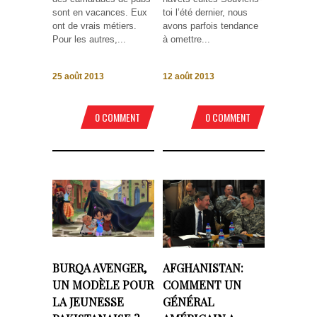
sont en vacances. Eux
toi l’été dernier, nous
ont de vrais métiers.
avons parfois tendance
Pour les autres,...
à omettre...
25 août 2013
12 août 2013
0 COMMENT
0 COMMENT
BURQA AVENGER,
AFGHANISTAN:
UN MODÈLE POUR
COMMENT UN
LA JEUNESSE
GÉNÉRAL