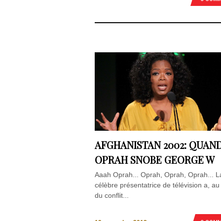
AFGHANISTAN 2002: QUAN
OPRAH SNOBE GEORGE W
Aaah Oprah... Oprah, Oprah, Oprah... L
célèbre présentatrice de télévision a, au
du conflit...