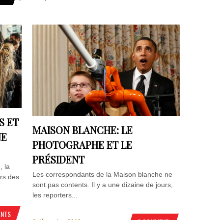
S ET
MAISON BLANCHE: LE
NE
PHOTOGRAPHE ET LE
PRÉSIDENT
, la
Les correspondants de la Maison blanche ne
ors des
sont pas contents. Il y a une dizaine de jours,
les reporters...
ENTS