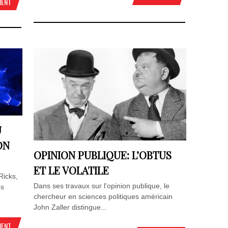
MENT
U
ON
OPINION PUBLIQUE: L’OBTUS
ET LE VOLATILE
Ricks,
Dans ses travaux sur l'opinion publique, le
os
chercheur en sciences politiques américain
John Zaller distingue...
MENT