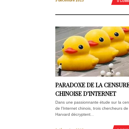
0 COM
5 décembre 2013
PARADOXE DE LA CENSUR
CHINOISE D’INTERNET
Dans une passionnante étude sur la ce
de l'Internet chinois, trois chercheurs de
Harvard décryptent...