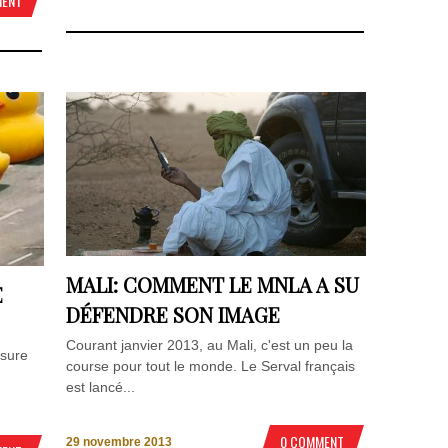
MENT
MALI: COMMENT LE MNLA A SU
E
DÉFENDRE SON IMAGE
Courant janvier 2013, au Mali, c'est un peu la
nsure
course pour tout le monde. Le Serval français
est lancé...
0 COMMENT
29 novembre 2013