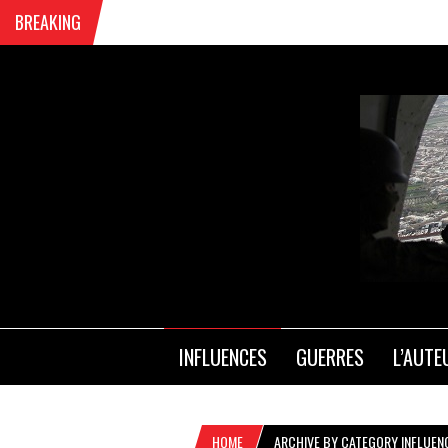
BREAKING
INFLUENCES
GUERRES
L’AUTE
HOME
ARCHIVE BY CATEGORY INFLUEN