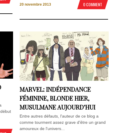
0 COMMENT
20 novembre 2013
D
MARVEL: INDÉPENDANCE
FÉMININE, BLONDE HIER,
a
MUSULMANE AUJOURD’HUI
 début
Entre autres défauts, l'auteur de ce blog a
comme tourment assez grave d'être un grand
amoureux de l'univers...