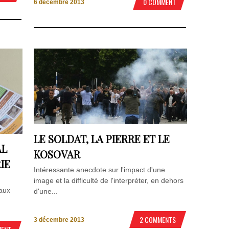
0 COMMENT
6 décembre 2013
LE SOLDAT, LA PIERRE ET LE
AL
KOSOVAR
IE
Intéressante anecdote sur l'impact d'une
image et la difficulté de l'interpréter, en dehors
 aux
d'une...
2 COMMENTS
3 décembre 2013