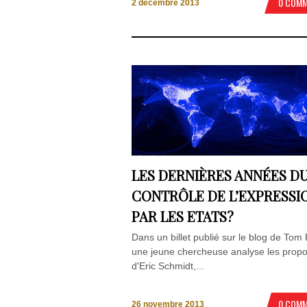
0 COM
2 décembre 2013
LES DERNIÈRES ANNÉES D
CONTRÔLE DE L’EXPRESSI
PAR LES ETATS?
Dans un billet publié sur le blog de Tom 
une jeune chercheuse analyse les prop
d'Eric Schmidt,...
0 COM
26 novembre 2013