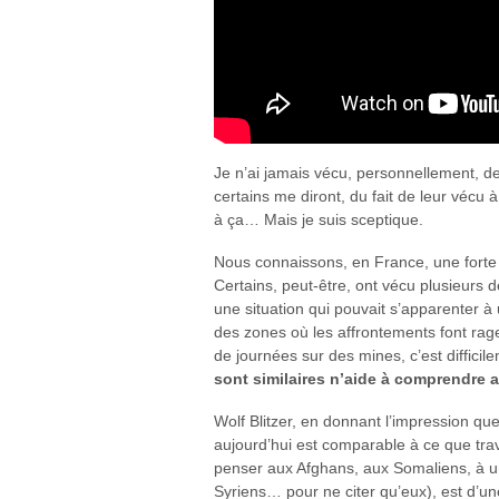
Je n’ai jamais vécu, personnellement, de
certains me diront, du fait de leur vécu 
à ça… Mais je suis sceptique.
Nous connaissons, en France, une forte p
Certains, peut-être, ont vécu plusieurs
une situation qui pouvait s’apparenter 
des zones où les affrontements font rag
de journées sur des mines, c’est diffici
sont similaires n’aide à comprendre
Wolf Blitzer, en donnant l’impression qu
aujourd’hui est comparable à ce que tra
penser aux Afghans, aux Somaliens, à u
Syriens… pour ne citer qu’eux), est d’u