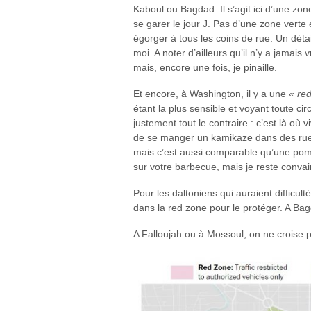
Kaboul ou Bagdad. Il s’agit ici d’une zon
se garer le jour J. Pas d’une zone verte
égorger à tous les coins de rue. Un déta
moi. A noter d’ailleurs qu’il n’y a jamais
mais, encore une fois, je pinaille.
Et encore, à Washington, il y a une «
re
étant la plus sensible et voyant toute circ
justement tout le contraire : c’est là où v
de se manger un kamikaze dans des rues 
mais c’est aussi comparable qu’une po
sur votre barbecue, mais je reste conva
Pour les daltoniens qui auraient difficult
dans la red zone pour le protéger. A Ba
A Falloujah ou à Mossoul, on ne croise p