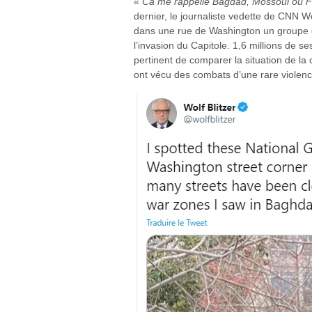
«
Ca me rappelle Bagdad, Mossoul ou Fa
dernier, le journaliste vedette de CNN Wolf
dans une rue de Washington un groupe de
l’invasion du Capitole. 1,6 millions de se
pertinent de comparer la situation de la 
ont vécu des combats d’une rare violen