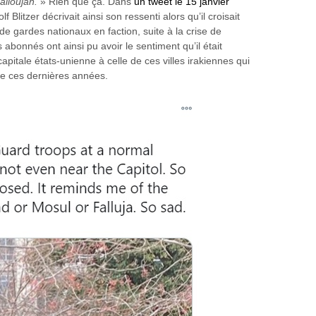
lloujah.
» Rien que ça. Dans
un tweet le 15 janvier
 Blitzer décrivait ainsi son ressenti alors qu’il croisait
 gardes nationaux en faction, suite à la crise de
s abonnés ont ainsi pu avoir le sentiment qu’il était
capitale états-unienne à celle de ces villes irakiennes qui
ce ces dernières années.