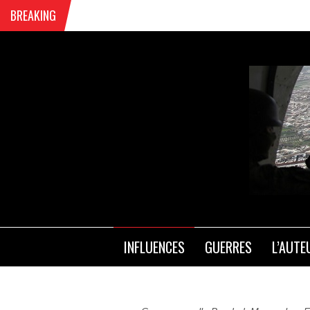
BREAKING
COM
INFLUENCES
GUERRES
L’AUTE