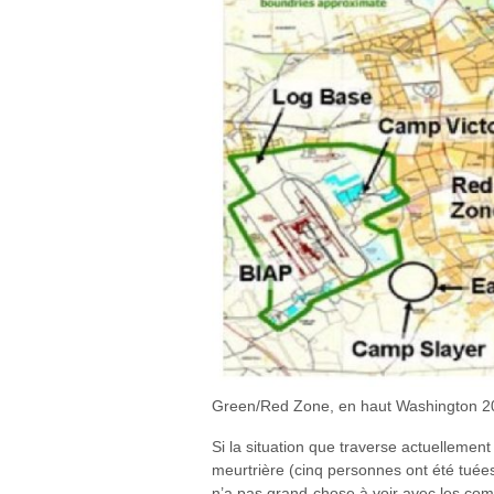
Green/Red Zone, en haut Washington 2
Si la situation que traverse actuellemen
meurtrière (cinq personnes ont été tuées
n’a pas grand-chose à voir avec les comp