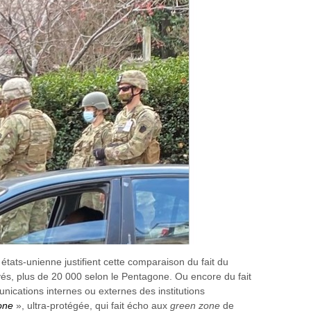
 états-unienne justifient cette comparaison du fait du
yés, plus de 20 000 selon le Pentagone. Ou encore du fait
cations internes ou externes des institutions
one
», ultra-protégée, qui fait écho aux
green zone
de