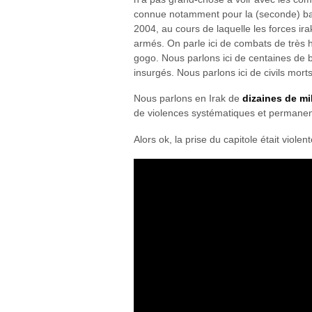
connue notamment pour la (seconde) bat
2004, au cours de laquelle les forces ir
armés. On parle ici de combats de très ha
gogo. Nous parlons ici de centaines de b
insurgés. Nous parlons ici de civils morts
Nous parlons en Irak de
dizaines de mi
de violences systématiques et permanen
Alors ok, la prise du capitole était viole