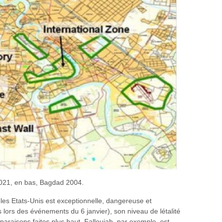
021, en bas, Bagdad 2004.
t les Etats-Unis est exceptionnelle, dangereuse et
 lors des événements du 6 janvier), son niveau de létalité
araisons faites plus haut. Falloujah, par exemple, est