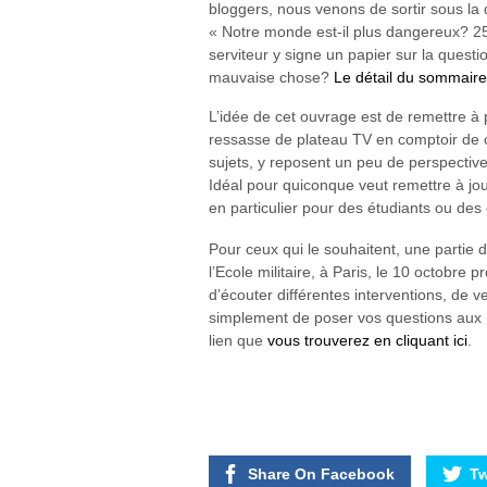
bloggers, nous venons de sortir sous la d
« Notre monde est-il plus dangereux? 25 
serviteur y signe un papier sur la ques
mauvaise chose?
Le détail du sommaire 
L’idée de cet ouvrage est de remettre à 
ressasse de plateau TV en comptoir de c
sujets, y reposent un peu de perspective
Idéal pour quiconque veut remettre à jo
en particulier pour des étudiants ou des
Pour ceux qui le souhaitent, une partie 
l’Ecole militaire, à Paris, le 10 octobre 
d’écouter différentes interventions, de 
simplement de poser vos questions aux pa
lien que
vous trouverez en cliquant ici
.
Share On Facebook
Tw