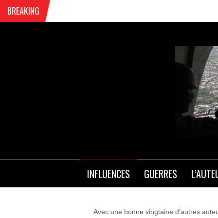
BREAKING
C
INFLUENCES
GUERRES
L’AUTE
Avec une bonne vingtaine d’autres auteur