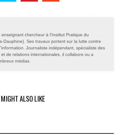
enseignant chercheur à l'Institut Pratique du
s-Dauphine). Ses travaux portent sur la lutte contre
l'information. Journaliste indépendant, spécialiste des
t de relations internationales, il collabore ou a
ombreux médias.
 MIGHT ALSO LIKE