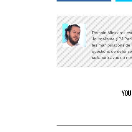
Romain Mielcarek est 
Journalisme (IPJ Pari
les manipulations de 
questions de défense e
collaboré avec de n
YOU