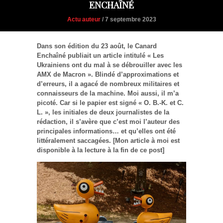
ENCHAÎNÉ
Actu auteur
/ 7 septembre 2023
Dans son édition du 23 août, le Canard
Enchaîné publiait un article intitulé « Les
Ukrainiens ont du mal à se débrouiller avec les
AMX de Macron ». Blindé d’approximations et
d’erreurs, il a agacé de nombreux militaires et
connaisseurs de la machine. Moi aussi, il m’a
picoté. Car si le papier est signé « O. B.-K. et C.
L. », les initiales de deux journalistes de la
rédaction, il s’avère que c’est moi l’auteur des
principales informations… et qu’elles ont été
littéralement saccagées. [Mon article à moi est
disponible à la lecture à la fin de ce post]