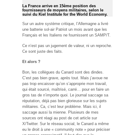
La France arrive en 15ème position des
fournisseurs de moyens militaires, selon le
suivi du Kiel Institute for the World Economy.
Sur un autre système critique, l’Allemagne a livré
une batterie sol-air Patriot un mois avant que les
Français et les Italiens ne fournissent un SAMP/T.
Ce n’est pas un jugement de valeur, ni un reproche.
Ce sont juste des faits.
Et alors ?
Bon, les collègues du Canard sont des dindes.
C’est pas bien grave, après tout. Mais j’avoue ne
pas trop encaisser qu’on s’approprie mon travail,
qui était sourcé, maîtrisé, carré… pour en faire un
gros tas de n’importe quoi. Le journal saccage sa
réputation, déjà pas bien glorieuse sur les sujets
militaires. Ca, c’est leur problème. Mais ici, il
saccage aussi la mienne. Plusieurs de mes
sources ont réagi au post de cet article sur
X/Twitter. Sur le réseau social, le Canard a même
eu le droit à une « community note » pour préciser