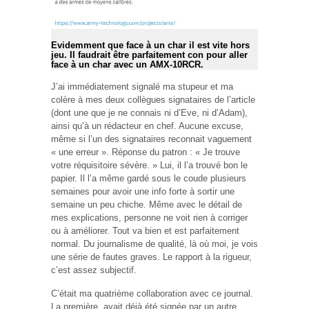
Evidemment que face à un char il est vite hors
jeu. Il faudrait être parfaitement con pour aller
face à un char avec un AMX-10RCR.
J’ai immédiatement signalé ma stupeur et ma
colère à mes deux collègues signataires de l’article
(dont une que je ne connais ni d’Eve, ni d’Adam),
ainsi qu’à un rédacteur en chef. Aucune excuse,
même si l’un des signataires reconnait vaguement
« une erreur ». Réponse du patron : « Je trouve
votre réquisitoire sévère. » Lui, il l’a trouvé bon le
papier. Il l’a même gardé sous le coude plusieurs
semaines pour avoir une info forte à sortir une
semaine un peu chiche. Même avec le détail de
mes explications, personne ne voit rien à corriger
ou à améliorer. Tout va bien et est parfaitement
normal. Du journalisme de qualité, là où moi, je vois
une série de fautes graves. Le rapport à la rigueur,
c’est assez subjectif.
C’était ma quatrième collaboration avec ce journal.
La première, avait déjà été signée par un autre