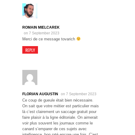
ROMAIN MIELCAREK
on 7 September 2023
Merci de ce message tovarich
REPLY
FLORIAN AUGUSTIN
on 7 September 2023
Ce coup de gueule était bien nécessaire.
On sait que votre métier est particulier mais
là c’est clairement un saccage gratuit pour
faire plaisir à la ligne éditoriale. On aimerait
voir plus souvent les journaux comme le
canard s’emparer de ces sujets avec
intelligence..bon raté encore une fois. C’est