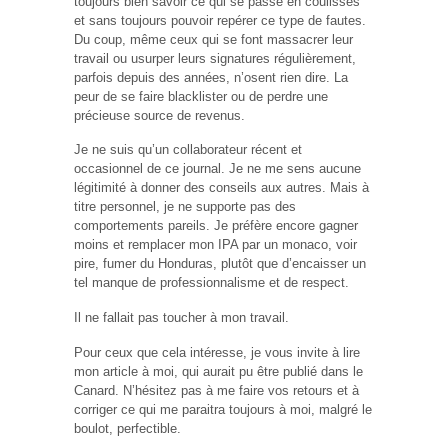
toujours bien savoir ce qui se passe en coulisses
et sans toujours pouvoir repérer ce type de fautes.
Du coup, même ceux qui se font massacrer leur
travail ou usurper leurs signatures régulièrement,
parfois depuis des années, n’osent rien dire. La
peur de se faire blacklister ou de perdre une
précieuse source de revenus.
Je ne suis qu’un collaborateur récent et
occasionnel de ce journal. Je ne me sens aucune
légitimité à donner des conseils aux autres. Mais à
titre personnel, je ne supporte pas des
comportements pareils. Je préfère encore gagner
moins et remplacer mon IPA par un monaco, voir
pire, fumer du Honduras, plutôt que d’encaisser un
tel manque de professionnalisme et de respect.
Il ne fallait pas toucher à mon travail.
Pour ceux que cela intéresse, je vous invite à lire
mon article à moi, qui aurait pu être publié dans le
Canard. N’hésitez pas à me faire vos retours et à
corriger ce qui me paraitra toujours à moi, malgré le
boulot, perfectible.