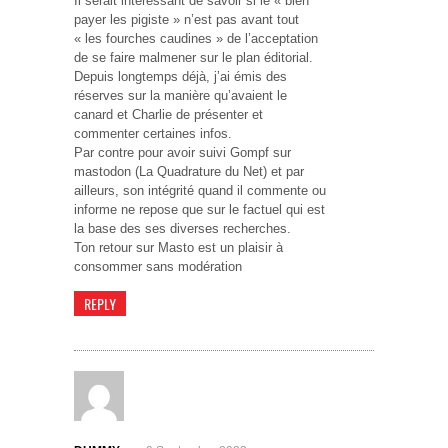
Il serait intéressant de savoir si le « bien
payer les pigiste » n’est pas avant tout
« les fourches caudines » de l’acceptation
de se faire malmener sur le plan éditorial.
Depuis longtemps déjà, j’ai émis des
réserves sur la manière qu’avaient le
canard et Charlie de présenter et
commenter certaines infos.
Par contre pour avoir suivi Gompf sur
mastodon (La Quadrature du Net) et par
ailleurs, son intégrité quand il commente ou
informe ne repose que sur le factuel qui est
la base des ses diverses recherches.
Ton retour sur Masto est un plaisir à
consommer sans modération
REPLY