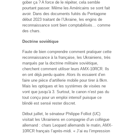
gober ça ? A force de le répéter, cela semble
pourtant passer. Même les Américains se sont fait
avoir. Dans des documents fuités du Pentagone
début 2023 traitant de l’Ukraine, les engins de
reconnaissance sont bien comptabilisés… comme
des chars.
Doctrine soviétique
Faute de bien comprendre comment pratiquer cette
reconnaissance à la française, les Ukrainiens, très
marqués par la doctrine militaire soviétique,
cherchent comment utiliser leurs AMX-10RCR. Ils
en ont déjà perdu quatre. Alors ils essaient d’en
faire une pièce d’artillerie mobile pour tirer à 8km.
Mais les optiques et les systèmes de visées ne
vont que jusqu’à 3. Surtout, le canon n’est pas du
tout conçu pour un emploi intensif puisque ce
blindé est sensé rester discret.
Début juillet, le sénateur Philippe Folliot (UC)
visitait les Ukrainiens en compagnie d’un collègue
allemand : chars Leopard allemands le matin, AMX-
10RCR français l’après-midi. « J’ai eu l’impression