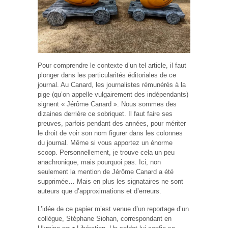
Pour comprendre le contexte d’un tel article, il faut
plonger dans les particularités éditoriales de ce
journal. Au Canard, les journalistes rémunérés à la
pige (qu’on appelle vulgairement des indépendants)
signent « Jérôme Canard ». Nous sommes des
dizaines derrière ce sobriquet. Il faut faire ses
preuves, parfois pendant des années, pour mériter
le droit de voir son nom figurer dans les colonnes
du journal. Même si vous apportez un énorme
scoop. Personnellement, je trouve cela un peu
anachronique, mais pourquoi pas. Ici, non
seulement la mention de Jérôme Canard a été
supprimée… Mais en plus les signataires ne sont
auteurs que d’approximations et d’erreurs.
L’idée de ce papier m’est venue d’un reportage d’un
collègue, Stéphane Siohan, correspondant en