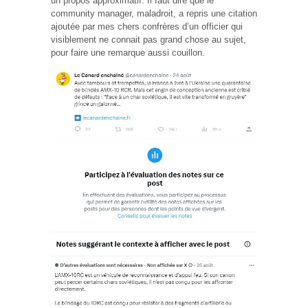
un propos approximatif. Il faut dire que le
community manager, maladroit, a repris une citation
ajoutée par mes chers confrères d’un officier qui
visiblement ne connait pas grand chose au sujet,
pour faire une remarque aussi couillon.