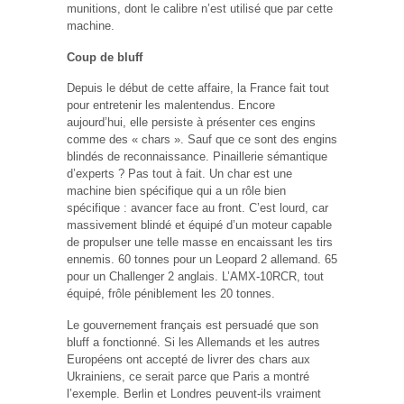
munitions, dont le calibre n’est utilisé que par cette
machine.
Coup de bluff
Depuis le début de cette affaire, la France fait tout
pour entretenir les malentendus. Encore
aujourd’hui, elle persiste à présenter ces engins
comme des « chars ». Sauf que ce sont des engins
blindés de reconnaissance. Pinaillerie sémantique
d’experts ? Pas tout à fait. Un char est une
machine bien spécifique qui a un rôle bien
spécifique : avancer face au front. C’est lourd, car
massivement blindé et équipé d’un moteur capable
de propulser une telle masse en encaissant les tirs
ennemis. 60 tonnes pour un Leopard 2 allemand. 65
pour un Challenger 2 anglais. L’AMX-10RCR, tout
équipé, frôle péniblement les 20 tonnes.
Le gouvernement français est persuadé que son
bluff a fonctionné. Si les Allemands et les autres
Européens ont accepté de livrer des chars aux
Ukrainiens, ce serait parce que Paris a montré
l’exemple. Berlin et Londres peuvent-ils vraiment