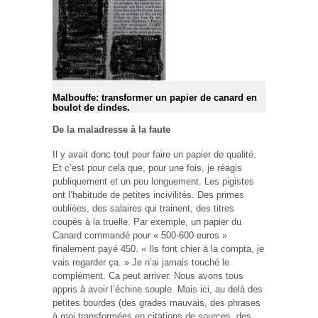
Malbouffe: transformer un papier de canard en
boulot de dindes.
De la maladresse à la faute
Il y avait donc tout pour faire un papier de qualité.
Et c’est pour cela que, pour une fois, je réagis
publiquement et un peu longuement. Les pigistes
ont l’habitude de petites incivilités. Des primes
oubliées, des salaires qui trainent, des titres
coupés à la truelle. Par exemple, un papier du
Canard commandé pour « 500-600 euros »
finalement payé 450. « Ils font chier à la compta, je
vais regarder ça. » Je n’ai jamais touché le
complément. Ca peut arriver. Nous avons tous
appris à avoir l’échine souple. Mais ici, au delà des
petites bourdes (des grades mauvais, des phrases
à moi transformées en citations de sources, des