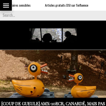
ensibles
Articles gratuits DSI sur l'influence
[COUP DE GUEULE] AMX-10RCR, CANARDÉ, MAIS PAS