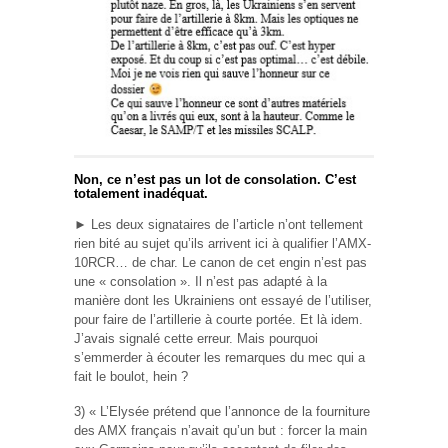
Non, ce n’est pas un lot de consolation. C’est
totalement inadéquat.
► Les deux signataires de l’article n’ont tellement
rien bité au sujet qu’ils arrivent ici à qualifier l’AMX-
10RCR… de char. Le canon de cet engin n’est pas
une « consolation ». Il n’est pas adapté à la
manière dont les Ukrainiens ont essayé de l’utiliser,
pour faire de l’artillerie à courte portée. Et là idem.
J’avais signalé cette erreur. Mais pourquoi
s’emmerder à écouter les remarques du mec qui a
fait le boulot, hein ?
3) « L’Elysée prétend que l’annonce de la fourniture
des AMX français n’avait qu’un but : forcer la main