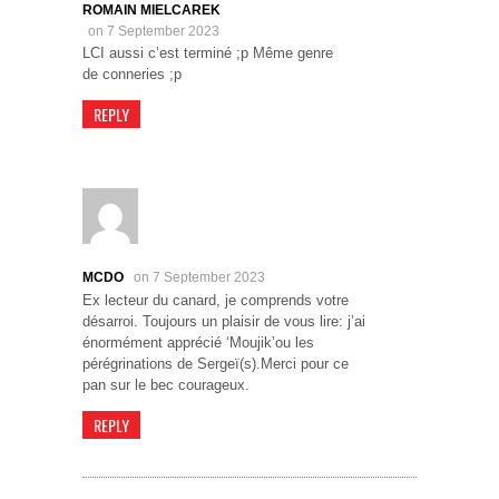
ROMAIN MIELCAREK
on 7 September 2023
LCI aussi c’est terminé ;p Même genre
de conneries ;p
REPLY
MCDO
on 7 September 2023
Ex lecteur du canard, je comprends votre
désarroi. Toujours un plaisir de vous lire: j’ai
énormément apprécié ‘Moujik’ou les
pérégrinations de Sergeï(s).Merci pour ce
pan sur le bec courageux.
REPLY