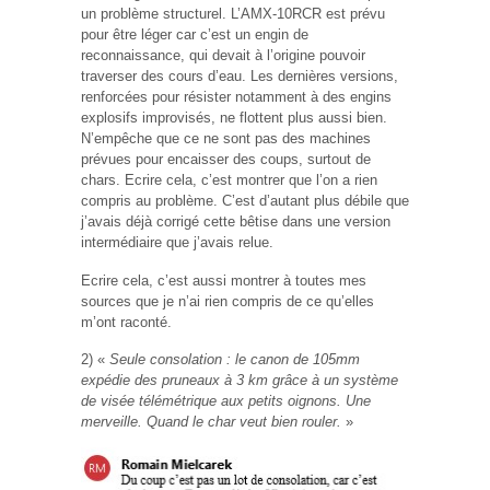
un problème structurel. L’AMX-10RCR est prévu
pour être léger car c’est un engin de
reconnaissance, qui devait à l’origine pouvoir
traverser des cours d’eau. Les dernières versions,
renforcées pour résister notamment à des engins
explosifs improvisés, ne flottent plus aussi bien.
N’empêche que ce ne sont pas des machines
prévues pour encaisser des coups, surtout de
chars. Ecrire cela, c’est montrer que l’on a rien
compris au problème. C’est d’autant plus débile que
j’avais déjà corrigé cette bêtise dans une version
intermédiaire que j’avais relue.
Ecrire cela, c’est aussi montrer à toutes mes
sources que je n’ai rien compris de ce qu’elles
m’ont raconté.
2) «
Seule consolation : le canon de 105mm
expédie des pruneaux à 3 km grâce à un système
de visée télémétrique aux petits oignons. Une
merveille. Quand le char veut bien rouler.
»