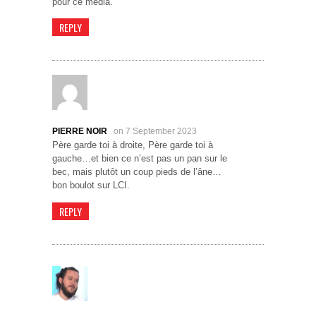
pour ce media.
REPLY
PIERRE NOIR
on 7 September 2023
Père garde toi à droite, Père garde toi à
gauche…et bien ce n’est pas un pan sur le
bec, mais plutôt un coup pieds de l’âne…
bon boulot sur LCI.
REPLY