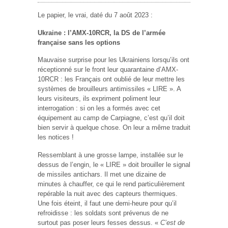
Le papier, le vrai, daté du 7 août 2023 :
Ukraine : l’AMX-10RCR, la DS de l’armée
française sans les options
Mauvaise surprise pour les Ukrainiens lorsqu’ils ont
réceptionné sur le front leur quarantaine d’AMX-
10RCR : les Français ont oublié de leur mettre les
systèmes de brouilleurs antimissiles « LIRE ». A
leurs visiteurs, ils expriment poliment leur
interrogation : si on les a formés avec cet
équipement au camp de Carpiagne, c’est qu’il doit
bien servir à quelque chose. On leur a même traduit
les notices !
Ressemblant à une grosse lampe, installée sur le
dessus de l’engin, le « LIRE » doit brouiller le signal
de missiles antichars. Il met une dizaine de
minutes à chauffer, ce qui le rend particulièrement
repérable la nuit avec des capteurs thermiques.
Une fois éteint, il faut une demi-heure pour qu’il
refroidisse : les soldats sont prévenus de ne
surtout pas poser leurs fesses dessus. «
C’est de