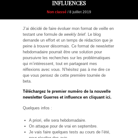
INFLUENCES
Non classé
/ 8 juillet 2019
J’ai décidé de faire évoluer mon format de veille en
testant une formule de
weekly brief
. Le blog
demande un effort et un temps de rédaction que je
peine à trouver désormais. Ce format de newsletter
hebdomadaire pourrait être une solution pour
poursuivre les recherches sur les problématiques
qui m’intéressent, tout en partageant mes
réflexions avec vous. N’hésitez pas à me dire ce
que vous pensez de cette première tournée de
beta.
Téléchargez le premier numéro de la nouvelle
newsletter Guerres et influence en cliquant ici.
Quelques infos :
A priori, elle sera hebdomadaire.
On attaque pour de vrai en septembre.
Je vais faire quelques tests au cours de l’été,
pour récolter des avis.