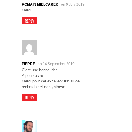
ROMAIN MIELCAREK
on 9 July 2019
Merci !
REPLY
PIERRE
on 14 September 2019
C’est une bonne idée
A poursuivre
Merci pour cet excellent travail de
recherche et de synthèse
REPLY