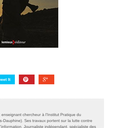
eet It
enseignant chercheur à l'Institut Pratique du
s-Dauphine). Ses travaux portent sur la lutte contre
l'information. Journaliste indépendant, spécialiste des