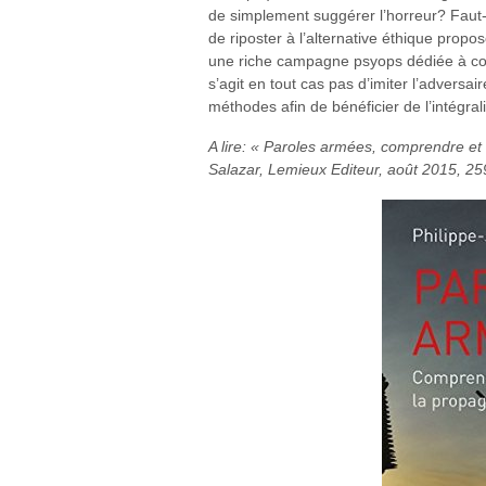
de simplement suggérer l’horreur? Faut-
de riposter à l’alternative éthique propo
une riche campagne psyops dédiée à comba
s’agit en tout cas pas d’imiter l’adversa
méthodes afin de bénéficier de l’intégrali
A lire: « Paroles armées, comprendre et
Salazar, Lemieux Editeur, août 2015, 25