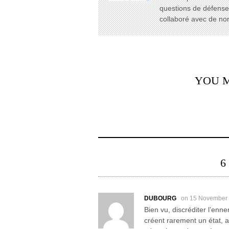
questions de défense e
collaboré avec de n
YOU M
6
DUBOURG
on 15 November
Bien vu, discréditer l’enne
créent rarement un état, 