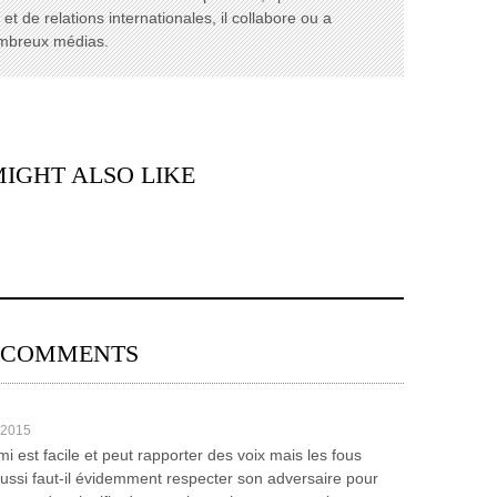
t de relations internationales, il collabore ou a
ombreux médias.
IGHT ALSO LIKE
 COMMENTS
 2015
mi est facile et peut rapporter des voix mais les fous
aussi faut-il évidemment respecter son adversaire pour