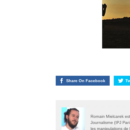
Share On Facebook
Tw
Romain Mielcarek est 
Journalisme (IPJ Pari
les manipulations de 