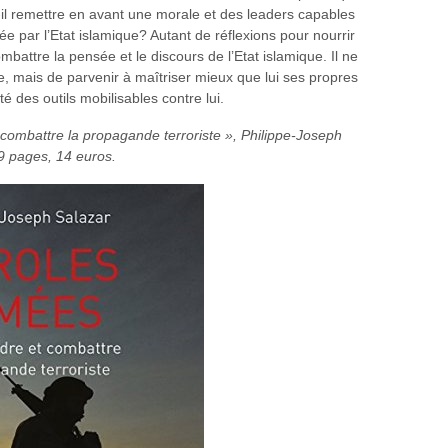
il remettre en avant une morale et des leaders capables
sée par l’Etat islamique? Autant de réflexions pour nourrir
ttre la pensée et le discours de l’Etat islamique. Il ne
ire, mais de parvenir à maîtriser mieux que lui ses propres
té des outils mobilisables contre lui.
 combattre la propagande terroriste », Philippe-Joseph
9 pages, 14 euros.