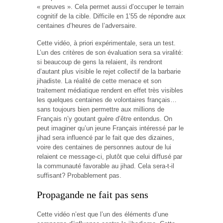
« preuves ». Cela permet aussi d’occuper le terrain
cognitif de la cible. Difficile en 1’55 de répondre aux
centaines d’heures de l’adversaire.
Cette vidéo, à priori expérimentale, sera un test.
L’un des critères de son évaluation sera sa viralité:
si beaucoup de gens la relaient, ils rendront
d’autant plus visible le rejet collectif de la barbarie
jihadiste. La réalité de cette menace et son
traitement médiatique rendent en effet très visibles
les quelques centaines de volontaires français…
sans toujours bien permettre aux millions de
Français n’y goutant guère d’être entendus. On
peut imaginer qu’un jeune Français intéressé par le
jihad sera influencé par le fait que des dizaines,
voire des centaines de personnes autour de lui
relaient ce message-ci, plutôt que celui diffusé par
la communauté favorable au jihad. Cela sera-t-il
suffisant? Probablement pas.
Propagande ne fait pas sens
Cette vidéo n’est que l’un des éléments d’une