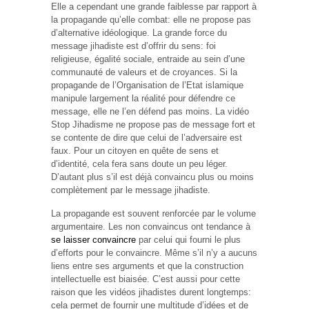
Elle a cependant une grande faiblesse par rapport à
la propagande qu’elle combat: elle ne propose pas
d’alternative idéologique. La grande force du
message jihadiste est d’offrir du sens: foi
religieuse, égalité sociale, entraide au sein d’une
communauté de valeurs et de croyances. Si la
propagande de l’Organisation de l’Etat islamique
manipule largement la réalité pour défendre ce
message, elle ne l’en défend pas moins. La vidéo
Stop Jihadisme ne propose pas de message fort et
se contente de dire que celui de l’adversaire est
faux. Pour un citoyen en quête de sens et
d’identité, cela fera sans doute un peu léger.
D’autant plus s’il est déjà convaincu plus ou moins
complètement par le message jihadiste.
La propagande est souvent renforcée par le volume
argumentaire. Les non convaincus ont tendance à
se laisser convaincre
par celui qui fourni le plus
d’efforts pour le convaincre. Même s’il n’y a aucuns
liens entre ses arguments et que la construction
intellectuelle est biaisée. C’est aussi pour cette
raison que les vidéos jihadistes durent longtemps:
cela permet de fournir une multitude d’idées et de