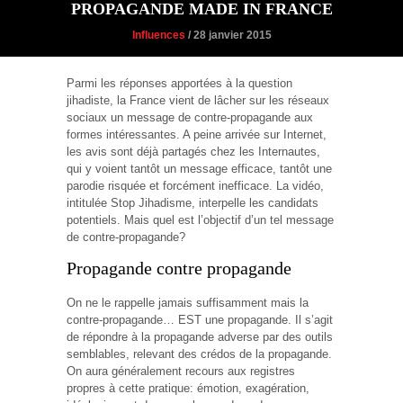
PROPAGANDE MADE IN FRANCE
Influences
/ 28 janvier 2015
Parmi les réponses apportées à la question
jihadiste, la France vient de lâcher sur les réseaux
sociaux un message de contre-propagande aux
formes intéressantes. A peine arrivée sur Internet,
les avis sont déjà partagés chez les Internautes,
qui y voient tantôt un message efficace, tantôt une
parodie risquée et forcément inefficace. La vidéo,
intitulée Stop Jihadisme, interpelle les candidats
potentiels. Mais quel est l’objectif d’un tel message
de contre-propagande?
Propagande contre propagande
On ne le rappelle jamais suffisamment mais la
contre-propagande… EST une propagande. Il s’agit
de répondre à la propagande adverse par des outils
semblables, relevant des crédos de la propagande.
On aura généralement recours aux registres
propres à cette pratique: émotion, exagération,