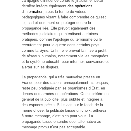
campagne d’influence contre le jihadisme. Cette
dernière intègre également
des opérations
d’information
, sous la forme de vidéos
pédagogiques visant à faire comprendre ce qu’est
le jihad et comment se protéger contre la
propagande liée. Elle prévoit également des
méthodes judiciaires qui interdisent certaines
pratiques, comme l’apologie du terrorisme ou le
recrutement pour la guerre dans certains pays,
comme la Syrie. Enfin, elle prévoit la mise à profit
de réseaux humains, notamment via les mosquées
et le système éducatif, pour informer, convaincre et
alerter sur les risques.
La propagande, qui a très mauvaise presse en
France pour des raisons principalement historiques,
reste peu pratiquée par les organismes d’Etat, en
dehors des armées en opérations. On lui préfère en
général de la publicité, plus subtile et intégrée à
des espaces précis. S’il s’agit sur le fonds de la
même chose, la publicité laisse un choix: adhérez
à notre message, c’est bien pour vous. La
propagande laisse entendre que l’alternative au
message promu n’est pas acceptable.