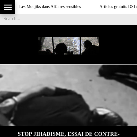
Les Moujiks dans Affaires sensibles
Articles gratuits DSI sur l'
STOP JIHADISME, ESSAI DE CONTRE-