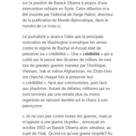
sur la position de Barack Obama à propos d’une
intervention militaire en Syrie. Cette réflexion m’a
été inspirée par l’éditorial de Serge Halimi, directeur
de la publication du Monde diplomatique, dans le
numéro de ce mois-ci.
Le journaliste y avance l’idée que la principale
motivation de Washington à employer les armes
contre le régime de Bachar el-Assad était de
préserver sa « crédibilité ». Une «
crédibilité
» qui a
coûté par le passé des dizaines de milliers de vies
lors de grandes guerres menées par l’Amérique.
Vietnam, Irak et même Afghanistan, les Etats-Unis
ont cherché chaque fois à préserver leur
« crédibilité », face aux communistes, puis face
aux jihadistes. Autant de défaites militaires qui se
sont terminés par une retraite plus ou moins
organisée en laissant derrière soi le chaos à son
paroxysme.
«
Je ne suis pas contre toutes les guerres, mais je
m’oppose à une guerre stupide
« , annonçait en
octobre 2002 un Barack Obama alors sénateur, au
sujet de l’Irak. Qu’est-ce qu’une guerre stupide? Au