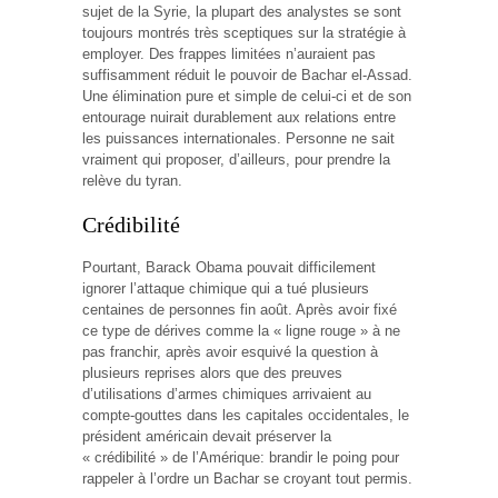
sujet de la Syrie, la plupart des analystes se sont
toujours montrés très sceptiques sur la stratégie à
employer. Des frappes limitées n’auraient pas
suffisamment réduit le pouvoir de Bachar el-Assad.
Une élimination pure et simple de celui-ci et de son
entourage nuirait durablement aux relations entre
les puissances internationales. Personne ne sait
vraiment qui proposer, d’ailleurs, pour prendre la
relève du tyran.
Crédibilité
Pourtant, Barack Obama pouvait difficilement
ignorer l’attaque chimique qui a tué plusieurs
centaines de personnes fin août. Après avoir fixé
ce type de dérives comme la « ligne rouge » à ne
pas franchir, après avoir esquivé la question à
plusieurs reprises alors que des preuves
d’utilisations d’armes chimiques arrivaient au
compte-gouttes dans les capitales occidentales, le
président américain devait préserver la
« crédibilité » de l’Amérique: brandir le poing pour
rappeler à l’ordre un Bachar se croyant tout permis.