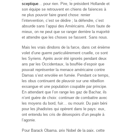
sceptique
… pour rien. Pire, le président Hollande et
son équipe se retrouvent en chiens de faïences à
ne plus pouvoir faire grand chose: renier
l’intervention, c’est se dédire ; la défendre, c’est
absurde sans l’appui des Américains. Alors faute de
mieux, on ne peut que se ranger derrière la majorité
et attendre que les choses se fassent. Sans nous.
Mais les vrais dindons de la farce, dans cet énième
volet d’une guerre particulièrement cruelle, ce sont
les Syriens. Après avoir été ignorés pendant deux
ans par les Occidentaux, la bouffée d’espoir que
pouvait représenter la menace américaine contre
Damas s’est envolée en fumée. Pendant ce temps,
les obus continuent de pleuvoir sur une rébellion
exsangue et une population coupable par principe.
En attendant que l’on range les gaz de Bachar, ils
n’ont guère de choix: continuer de combattre avec
les moyens du bord, fuir… ou mourir. Du pain béni
pour les jihadistes qui opèrent dans le pays: eux,
ont entendu les cris de désespoirs d’un peuple à
l’agonie.
Pour Barack Obama, prix Nobel de la paix, cette