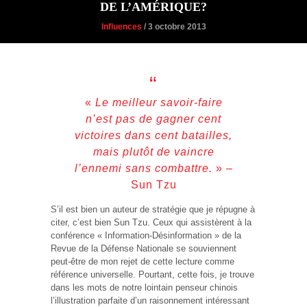
DE L’AMÉRIQUE?
Influences
/ 3 octobre 2013
«
Le meilleur savoir-faire
n’est pas de gagner cent
victoires dans cent batailles,
mais plutôt de vaincre
l’ennemi sans combattre.
» –
Sun Tzu
S’il est bien un auteur de stratégie que je répugne à
citer, c’est bien Sun Tzu. Ceux qui assistèrent à la
conférence « Information-Désinformation » de la
Revue de la Défense Nationale se souviennent
peut-être de mon rejet de cette lecture comme
référence universelle. Pourtant, cette fois, je trouve
dans les mots de notre lointain penseur chinois
l’illustration parfaite d’un raisonnement intéressant