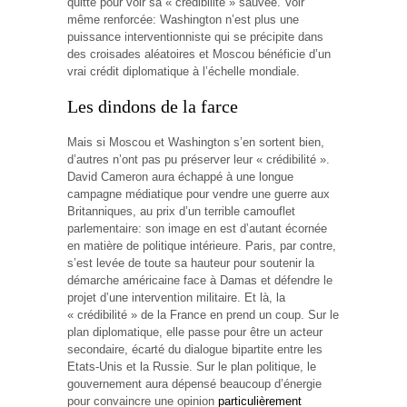
quitte pour voir sa « crédibilité » sauvée. Voir
même renforcée: Washington n’est plus une
puissance interventionniste qui se précipite dans
des croisades aléatoires et Moscou bénéficie d’un
vrai crédit diplomatique à l’échelle mondiale.
Les dindons de la farce
Mais si Moscou et Washington s’en sortent bien,
d’autres n’ont pas pu préserver leur « crédibilité ».
David Cameron aura échappé à une longue
campagne médiatique pour vendre une guerre aux
Britanniques, au prix d’un terrible camouflet
parlementaire: son image en est d’autant écornée
en matière de politique intérieure. Paris, par contre,
s’est levée de toute sa hauteur pour soutenir la
démarche américaine face à Damas et défendre le
projet d’une intervention militaire. Et là, la
« crédibilité » de la France en prend un coup. Sur le
plan diplomatique, elle passe pour être un acteur
secondaire, écarté du dialogue bipartite entre les
Etats-Unis et la Russie. Sur le plan politique, le
gouvernement aura dépensé beaucoup d’énergie
pour convaincre une opinion
particulièrement