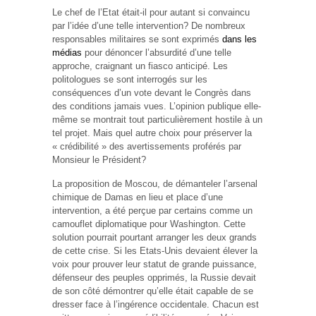
Le chef de l’Etat était-il pour autant si convaincu
par l’idée d’une telle intervention? De nombreux
responsables militaires se sont exprimés
dans les
médias
pour dénoncer l’absurdité d’une telle
approche, craignant un fiasco anticipé. Les
politologues se sont interrogés sur les
conséquences d’un vote devant le Congrès dans
des conditions jamais vues. L’opinion publique elle-
même se montrait tout particulièrement hostile à un
tel projet. Mais quel autre choix pour préserver la
« crédibilité » des avertissements proférés par
Monsieur le Président?
La proposition de Moscou, de démanteler l’arsenal
chimique de Damas en lieu et place d’une
intervention, a été perçue par certains comme un
camouflet diplomatique pour Washington. Cette
solution pourrait pourtant arranger les deux grands
de cette crise. Si les Etats-Unis devaient élever la
voix pour prouver leur statut de grande puissance,
défenseur des peuples opprimés, la Russie devait
de son côté démontrer qu’elle était capable de se
dresser face à l’ingérence occidentale. Chacun est