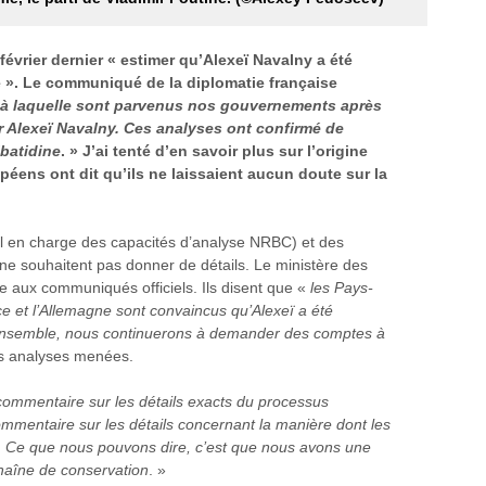
février dernier « estimer qu’Alexeï Navalny a été
 ». Le communiqué de la diplomatie française
on à laquelle sont parvenus nos gouvernements après
r Alexeï Navalny. Ces analyses ont confirmé de
batidine
. » J’ai tenté d’en savoir plus sur l’origine
éens ont dit qu’ils ne laissaient aucun doute sur la
al en charge des capacités d’analyse NRBC) et des
ne souhaitent pas donner de détails. Le ministère des
e aux communiqués officiels. Ils disent que «
les Pays-
e et l’Allemagne sont convaincus qu’Alexeï a été
Ensemble, nous continuerons à demander des comptes à
es analyses menées.
ommentaire sur les détails exacts du processus
ommentaire sur les détails concernant la manière dont les
s. Ce que nous pouvons dire, c’est que nous avons une
chaîne de conservation
. »