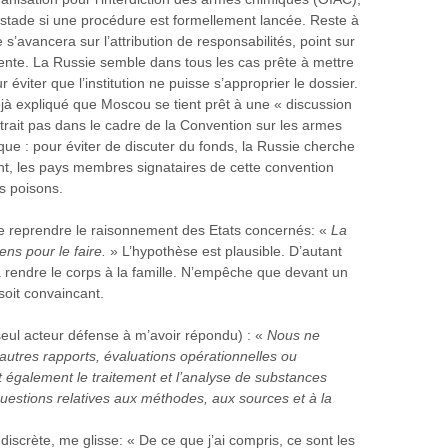
ce stade si une procédure est formellement lancée. Reste à
e s’avancera sur l’attribution de responsabilités, point sur
ente. La Russie semble dans tous les cas prête à mettre
éviter que l’institution ne puisse s’approprier le dossier.
jà expliqué que Moscou se tient prêt à une « discussion
trait pas dans le cadre de la Convention sur les armes
que : pour éviter de discuter du fonds, la Russie cherche
nt, les pays membres signataires de cette convention
ns poisons.
de reprendre le raisonnement des Etats concernés: «
La
ns pour le faire.
» L’hypothèse est plausible. D’autant
 à rendre le corps à la famille. N’empêche que devant un
soit convaincant.
eul acteur défense à m’avoir répondu) : «
Nous ne
autres rapports, évaluations opérationnelles ou
 également le traitement et l’analyse de substances
uestions relatives aux méthodes, aux sources et à la
discrète, me glisse: « De ce que j’ai compris, ce sont les