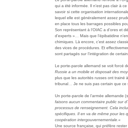
qui a été informée. Il n’est pas clair à 
savoir si cette organisation international
lequel elle est généralement assez prud
en place tous les barrages possibles pour 
Son représentant à l’OIAC a d’ores et dé
d’experts »… Mais que l’épibatidine n’en
chimiques. Là encore, c’est assez classi
des vices de procédures. Et effectiveme
sont partagés sur l’intégration de certai
Le porte-parole allemand se voit forcé 
Russie a un mobile et disposait des moye
plus que les autorités russes ont trainé
tribunal… Je ne suis pas certain que ce 
Un porte-parole de l’armée allemande (s
faisons aucun commentaire public sur d’
processus de renseignement. Cela inclut
spécifiques. Il en va de même pour les q
coopération intergouvernementale.
«
Une source française, qui préfère rester 