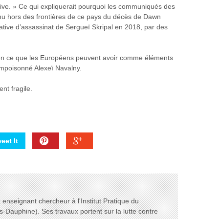
iative. » Ce qui expliquerait pourquoi les communiqués des
u hors des frontières de ce pays du décès de Dawn
ative d’assassinat de Sergueï Skripal en 2018, par des
bien ce que les Européens peuvent avoir comme éléments
mpoisonné Alexeï Navalny.
nt fragile.
eet It
enseignant chercheur à l'Institut Pratique du
s-Dauphine). Ses travaux portent sur la lutte contre