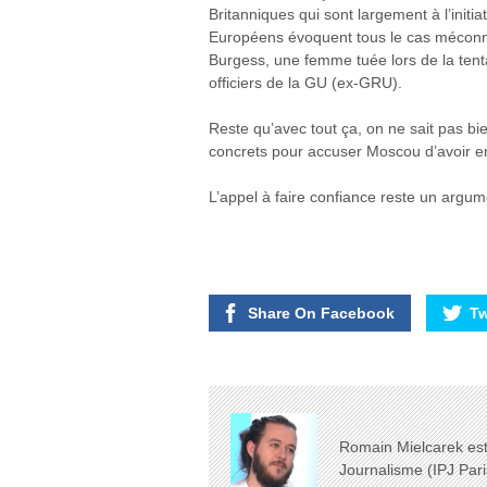
Britanniques qui sont largement à l’init
Européens évoquent tous le cas méconn
Burgess, une femme tuée lors de la tent
officiers de la GU (ex-GRU).
Reste qu’avec tout ça, on ne sait pas 
concrets pour accuser Moscou d’avoir e
L’appel à faire confiance reste un argume
Share On Facebook
Tw
Romain Mielcarek est 
Journalisme (IPJ Pari