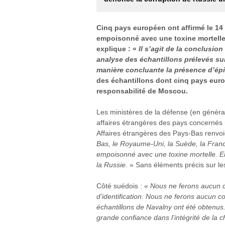
Cinq pays européen ont affirmé le 14 
empoisonné avec une toxine mortelle
explique : «
Il s’agit de la conclusi
analyse des échantillons prélevés su
manière concluante la présence d’épi
des échantillons dont cinq pays europ
responsabilité de Moscou.
Les ministères de la défense (en génér
affaires étrangères des pays concernés 
Affaires étrangères des Pays-Bas renvoi
Bas, le Royaume-Uni, la Suède, la Franc
empoisonné avec une toxine mortelle. 
la Russie.
» Sans éléments précis sur l
Côté suédois : «
Nous ne ferons aucun c
d’identification. Nous ne ferons aucun c
échantillons de Navalny ont été obtenu
grande confiance dans l’intégrité de la 