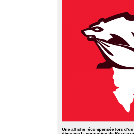
Une affiche récompensée lors d’un 
dénonce la corruption de Russie un