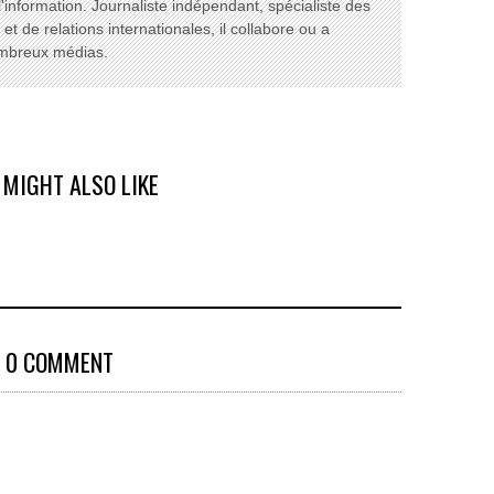
l'information. Journaliste indépendant, spécialiste des
t de relations internationales, il collabore ou a
ombreux médias.
 MIGHT ALSO LIKE
0 COMMENT