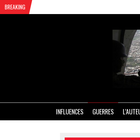
BREAKING
ACCU
NAVA
INFLUENCES
GUERRES
L’AUTE