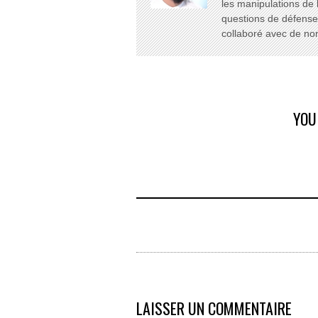
les manipulations de 
questions de défense e
collaboré avec de n
YOU
LAISSER UN COMMENTAIRE