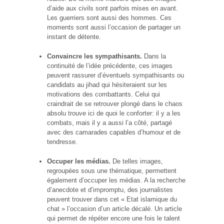
d’aide aux civils sont parfois mises en avant.
Les guerriers sont aussi des hommes. Ces
moments sont aussi l’occasion de partager un
instant de détente.
Convaincre les sympathisants.
Dans la
continuité de l’idée précédente, ces images
peuvent rassurer d’éventuels sympathisants ou
candidats au jihad qui hésiteraient sur les
motivations des combattants. Celui qui
craindrait de se retrouver plongé dans le chaos
absolu trouve ici de quoi le conforter: il y a les
combats, mais il y a aussi l’a côté, partagé
avec des camarades capables d’humour et de
tendresse.
Occuper les médias.
De telles images,
regroupées sous une thématique, permettent
également d’occuper les médias. A la recherche
d’anecdote et d’impromptu, des journalistes
peuvent trouver dans cet « Etat islamique du
chat » l’occasion d’un article décalé. Un article
qui permet de répéter encore une fois le talent