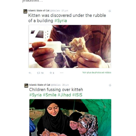
jihadistes…