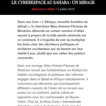
LE CYBERESPACE AU SAHARA : UN MIRAGE
Influences
/
Slider
/ 2 juillet 2019
Dans son livre « L’Afrique, nouvelle frontière du
djihad », le chercheur Marc-Antoine Pérouse de
Montclos démonte un certain nombre d’idées
reçues à propos de la lutte armée islamiste sur
ce continent. Il s’inquiète de voir se multiplier
les biais chez des décideurs politiques et
militaires occidentaux qui se basent sur leur
réalité à eux, plutôt que sur celles des publics
concernés.
Dans son ouvrage, Marc-Antoine Pérouse de
Montclos revient aux fondamentaux en étudiant les
réalités sociologiques et politiques des individus
engagés dans le djihad en Afrique subsaharienne. Il
commence par démontrer que historiquement,
différents courants de l’islam ont eu recours aux
armes sur ce continent, parfois même en
opposition avec les communautés du Moyen-
Orient. Pour lui, la thèse d’une « internationale