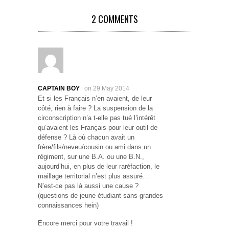
2 COMMENTS
CAPTAIN BOY
on 29 May 2014
Et si les Français n’en avaient, de leur
côté, rien à faire ? La suspension de la
circonscription n’a t-elle pas tué l’intérêt
qu’avaient les Français pour leur outil de
défense ? Là où chacun avait un
frère/fils/neveu/cousin ou ami dans un
régiment, sur une B.A. ou une B.N.,
aujourd’hui, en plus de leur raréfaction, le
maillage territorial n’est plus assuré…
N’est-ce pas là aussi une cause ?
(questions de jeune étudiant sans grandes
connaissances hein)
Encore merci pour votre travail !