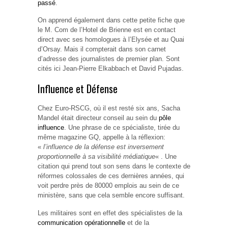
passé
.
On apprend également dans cette petite fiche que
le M. Com de l’Hotel de Brienne est en contact
direct avec ses homologues à l’Elysée et au Quai
d’Orsay. Mais il compterait dans son carnet
d’adresse des journalistes de premier plan. Sont
cités ici Jean-Pierre Elkabbach et David Pujadas.
Influence et Défense
Chez Euro-RSCG, où il est resté six ans, Sacha
Mandel était directeur conseil au sein du
pôle
influence
. Une phrase de ce spécialiste, tirée du
même magazine GQ, appelle à la réflexion:
«
l’influence de la défense est inversement
proportionnelle à sa visibilité médiatique
« . Une
citation qui prend tout son sens dans le contexte de
réformes colossales de ces dernières années, qui
voit perdre près de 80000 emplois au sein de ce
ministère, sans que cela semble encore suffisant.
Les militaires sont en effet des spécialistes de la
communication opérationnelle
et de la