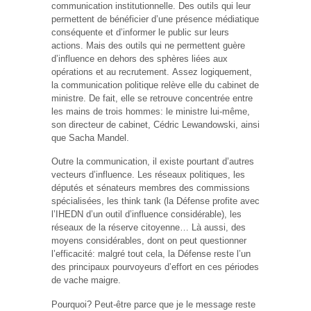
communication institutionnelle. Des outils qui leur
permettent de bénéficier d’une présence médiatique
conséquente et d’informer le public sur leurs
actions. Mais des outils qui ne permettent guère
d’influence en dehors des sphères liées aux
opérations et au recrutement. Assez logiquement,
la communication politique relève elle du cabinet de
ministre. De fait, elle se retrouve concentrée entre
les mains de trois hommes: le ministre lui-même,
son directeur de cabinet, Cédric Lewandowski, ainsi
que Sacha Mandel.
Outre la communication, il existe pourtant d’autres
vecteurs d’influence. Les réseaux politiques, les
députés et sénateurs membres des commissions
spécialisées, les think tank (la Défense profite avec
l’IHEDN d’un outil d’influence considérable), les
réseaux de la réserve citoyenne… Là aussi, des
moyens considérables, dont on peut questionner
l’efficacité: malgré tout cela, la Défense reste l’un
des principaux pourvoyeurs d’effort en ces périodes
de vache maigre.
Pourquoi? Peut-être parce que je le message reste