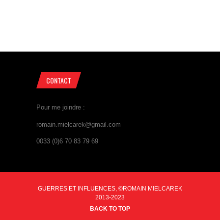
CONTACT
Pour me joindre :
romain.mielcarek@gmail.com
0033 (0)6 70 83 79 69
GUERRES ET INFLUENCES, ©ROMAIN MIELCAREK
2013-2023
BACK TO TOP