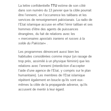
La lettre confidentielle
TTU
estime de son côté
dans son numéro du 13 janvier que la cible pourrait
être l’ennemi, en l’occurrence les talibans et les
services de renseignement pakistanais. La radio de
l’Etat islamique accuse en effet l’émir taliban et ses
hommes d’être des agents de puissances
étrangères, du fait de relations avec les
«
mercenaires apostats iraniens et russes à la
solde du Pakistan
« .
Les programmes dénoncent aussi bien les
habitudes considérées comme impur (un rasage de
trop près, assimilé à un physique féminin) que les
relations avec l’ennemi (interdiction d’accepter
l’aide d’une agence de l’Etat, y compris sur le plan
humanitaire). Les membres de l’Etat islamique
répètent également en boucle qu’ils sont eux-
mêmes la cible de la propagande adverse, qu’ils
accusent de mentir à leur égard.