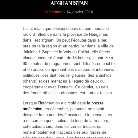
AFGHANISTAN
Influences
/ 14 janvier 2016
L’Etat islamique déploie depuis un bon mois une
radio d’influence dans la province de Nangarhar,
dans l’est afghan. On peut l’écouter dans à peu
près toute la région et en particulier dans la ville de
Jalalabad. Baptisée la Voix du Califat, elle émets
clandestinement à partir de 18 heures, le soir. 30 à
90 minutes de programmes sont diffusés en pachto
et en arabe, comprenant des discours et interviews
politiques, des diatribes religieuses, des anashids
(chants) et des menaces à l’égard de ceux qui
coopéreraient avec l’ennemi. Ce dernier, au delà
des forces officielles afghanes, est surtout taliban.
Lorsque l’information a circulé dans
la presse
américaine
, en décembre, personne ne savait
désigner la source des émissions. On pense alors
à un camion qui circulerait le long de la frontière,
côté pakistanais, dans les zones tribales qui
restent totalement inaccessibles aux forces de