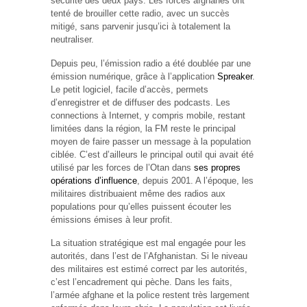
sécurité des deux pays. Les forces afghanes ont
tenté de brouiller cette radio, avec un succès
mitigé, sans parvenir jusqu’ici à totalement la
neutraliser.
Depuis peu, l’émission radio a été doublée par une
émission numérique, grâce à l’application
Spreaker
.
Le petit logiciel, facile d’accès, permets
d’enregistrer et de diffuser des podcasts. Les
connections à Internet, y compris mobile, restant
limitées dans la région, la FM reste le principal
moyen de faire passer un message à la population
ciblée. C’est d’ailleurs le principal outil qui avait été
utilisé par les forces de l’Otan dans
ses propres
opérations d’influence
, depuis 2001. A l’époque, les
militaires distribuaient même des radios aux
populations pour qu’elles puissent écouter les
émissions émises à leur profit.
La situation stratégique est mal engagée pour les
autorités, dans l’est de l’Afghanistan. Si le niveau
des militaires est estimé correct par les autorités,
c’est l’encadrement qui pèche. Dans les faits,
l’armée afghane et la police restent très largement