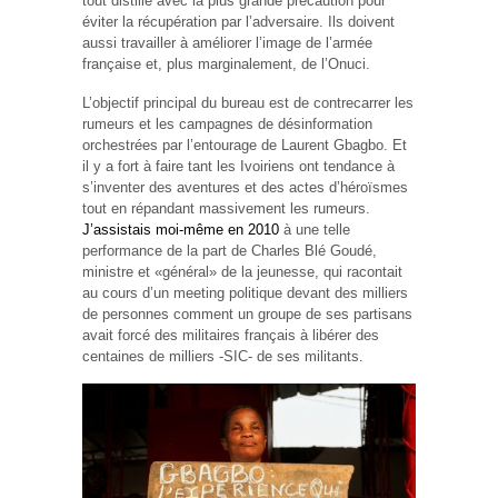
tout distillé avec la plus grande précaution pour
éviter la récupération par l’adversaire. Ils doivent
aussi travailler à améliorer l’image de l’armée
française et, plus marginalement, de l’Onuci.
L’objectif principal du bureau est de contrecarrer les
rumeurs et les campagnes de désinformation
orchestrées par l’entourage de Laurent Gbagbo. Et
il y a fort à faire tant les Ivoiriens ont tendance à
s’inventer des aventures et des actes d’héroïsmes
tout en répandant massivement les rumeurs.
J’assistais moi-même en 2010
à une telle
performance de la part de Charles Blé Goudé,
ministre et «général» de la jeunesse, qui racontait
au cours d’un meeting politique devant des milliers
de personnes comment un groupe de ses partisans
avait forcé des militaires français à libérer des
centaines de milliers -SIC- de ses militants.