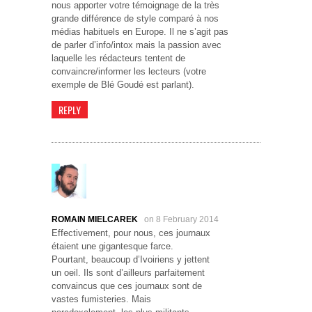
nous apporter votre témoignage de la très
grande différence de style comparé à nos
médias habituels en Europe. Il ne s’agit pas
de parler d’info/intox mais la passion avec
laquelle les rédacteurs tentent de
convaincre/informer les lecteurs (votre
exemple de Blé Goudé est parlant).
REPLY
ROMAIN MIELCAREK
on 8 February 2014
Effectivement, pour nous, ces journaux
étaient une gigantesque farce.
Pourtant, beaucoup d’Ivoiriens y jettent
un oeil. Ils sont d’ailleurs parfaitement
convaincus que ces journaux sont de
vastes fumisteries. Mais