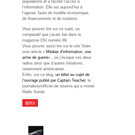
populations et a facilité l’accès à
l’information. Elle est aujourd’hui à
l’agonie, faute de modèle économique,
de financements et de soutiens.
Vous pouvez lire sur ce sujet, un
comparatif que j’avais fait dans le
magazine DSI numéro 89.
Vous pouvez aussi lire sur le site Slate
mon article «
Médias d’information, une
arme de guerre
« , où j’évoque ces deux
radios ainsi que d’autres initiatives,
notamment américaines.
Enfin, sur ce blog,
un billet au sujet de
l’ouvrage publié par Captain Teacher
, le
journaliste/officier de réserve qui a monté
Radio Surobi.
REPLY