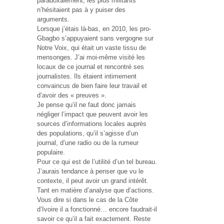
paradoxalement, les plus militants
n’hésitaient pas à y puiser des
arguments.
Lorsque j’étais là-bas, en 2010, les pro-
Gbagbo s’appuyaient sans vergogne sur
Notre Voix, qui était un vaste tissu de
mensonges. J’ai moi-même visité les
locaux de ce journal et rencontré ses
journalistes. Ils étaient intimement
convaincus de bien faire leur travail et
d’avoir des « preuves ».
Je pense qu’il ne faut donc jamais
négliger l’impact que peuvent avoir les
sources d’informations locales auprès
des populations, qu’il s’agisse d’un
journal, d’une radio ou de la rumeur
populaire.
Pour ce qui est de l’utilité d’un tel bureau.
J’aurais tendance à penser que vu le
contexte, il peut avoir un grand intérêt.
Tant en matière d’analyse que d’actions.
Vous dire si dans le cas de la Côte
d’Ivoire il a fonctionné… encore faudrait-il
savoir ce qu’il a fait exactement. Reste