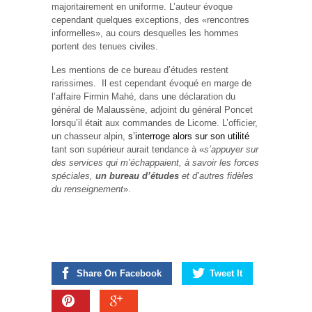
majoritairement en uniforme. L’auteur évoque
cependant quelques exceptions, des «rencontres
informelles», au cours desquelles les hommes
portent des tenues civiles.
Les mentions de ce bureau d’études restent
rarissimes. Il est cependant évoqué en marge de
l’affaire Firmin Mahé, dans une déclaration du
général de Malaussène, adjoint du général Poncet
lorsqu’il était aux commandes de Licorne. L’officier,
un chasseur alpin,
s’interroge alors sur son utilité
tant son supérieur aurait tendance à «
s’appuyer sur
des services qui m’échappaient, à savoir les forces
spéciales,
un bureau d’études
et d’autres fidèles
du renseignement
».
Share On Facebook
Tweet It