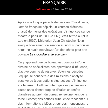
FRANÇAISE
Influences
/ 6 février 2014
Après une longue période de crise en Côte d’Ivoire,
l’armée française déploie un «bureau d’études»
chargé de mener des opérations d’influences sur ce
théâtre à partir de 2005-2006 (il était fermé au plus
tard en 2010). L’historien Jean-Christophe Notin
évoque brièvement ce service au nom si particulier
après en avoir interviewer l’un des chefs pour son
ouvrage
Le crocodile et le scorpion
.
On y apprend que ce bureau est composé d’une
dizaine de spécialistes des opérations d’influence,
d’active comme de réserve. Selon les périodes,
l’équipe se consacre à des missions d’analyse
passive ou à des actions plus actives d’influence
sur le terrain. L’officier interrogé évoque plusieurs
pistes sans donner trop de détails: un renfort
d’analyse au profit du bureau renseignement de la
force Licorne; des actions d’influence reposant sur
des informations ciblées et sur des mensonges, le