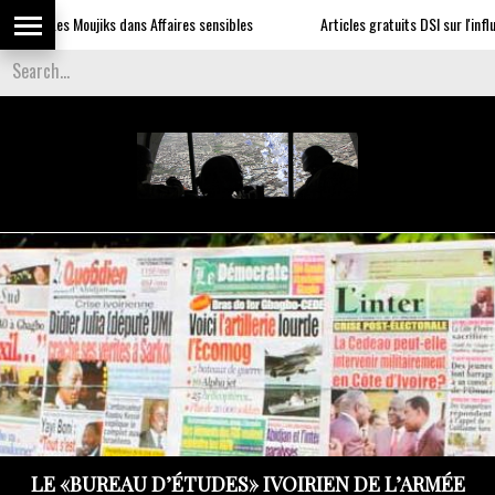
Les Moujiks dans Affaires sensibles
Articles gratuits DSI sur l'influence
LE «BUREAU D’ÉTUDES» IVOIRIEN DE L’ARMÉE