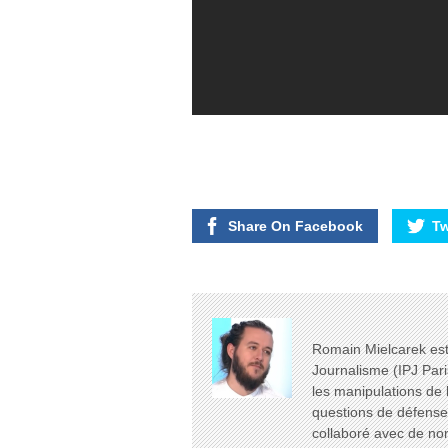
Share On Facebook
Tw
Romain Mielcarek est 
Journalisme (IPJ Pari
les manipulations de 
questions de défense e
collaboré avec de n