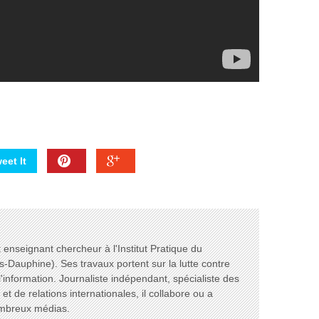
eet It
enseignant chercheur à l'Institut Pratique du
s-Dauphine). Ses travaux portent sur la lutte contre
l'information. Journaliste indépendant, spécialiste des
t de relations internationales, il collabore ou a
ombreux médias.