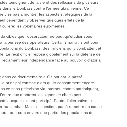
stes témoignent de la vie et des réflexions de plusieurs
tre dans le Donbass contre l’armée ukrainienne. Ce
 ne vise pas à montrer les aspects stratégiques de la
eut cependant y observer quelques effets de la
ticulière: les volontaires eux-mêmes.
e cibles que l’observateur ne peut qu’étudier sous
à la pensée des opérateurs. Certains narratifs ont pour
 populations du Donbass, des miliciens qui y combattent et
. Le récit officiel repose globalement sur la défense de
 réclamant leur indépendance face au pouvoir dictatorial
 dans ce documentaire qu’ils ont par le passé
 le principal constat: alors qu’ils consomment encore
 ce sens (télévision via Internet, chants patriotiques),
d’entre eux montrent les signes de chocs post-
s auxquels ils ont participé. Faute d’alternative, ils
r au combat. Mais ils n’hésitent pas à remettre en cause
r leurs rancœurs envers une partie des populations du