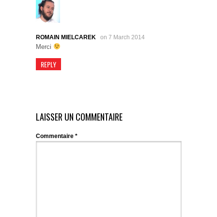
ROMAIN MIELCAREK
on 7 March 2014
Merci
REPLY
LAISSER UN COMMENTAIRE
Commentaire
*