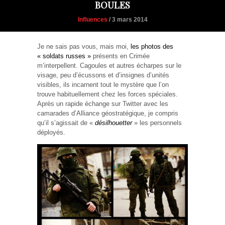
BOULES
Influences
/ 3 mars 2014
Je ne sais pas vous, mais moi,
les photos des
« soldats russes »
présents en Crimée
m’interpellent. Cagoules et autres écharpes sur le
visage, peu d’écussons et d’insignes d’unités
visibles, ils incarnent tout le mystère que l’on
trouve habituellement chez les forces spéciales.
Après un rapide échange sur Twitter avec les
camarades d’Alliance géostratégique, je compris
qu’il s’agissait de «
désilhouetter
» les personnels
déployés.