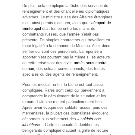
De plus, cela complique la tâche des services de
renseignement et des chancelleries diplomatiques
adverses. Le ministre russe des Affaires étrangères
s’est ainsi permis d’assurer, alors que l’
aéroport de
Simferopol
était tombé entre les mains de
combattants russes, que l’armée n’était pas
présente. De simples contractors qui travaillent en
toute légalité à la demande de Moscou. Allez donc
vérifier qui sont ces personnels. La réponse à
apporter n’est pourtant pas la même si les acteurs
de cette crise sont des
civils armés sous contrat
,
ou
non
, des soldats conventionnels, des forces
spéciales ou des agents de renseignement.
Pour les médias, enfin, la tâche est tout aussi
compliquée. Rares sont ceux qui parviennent à
comprendre le déroulement de la situation et les
retours d’Ukraine restent particulièrement flous.
Après avoir évoqué des soldats russes, puis des
mercenaires, la plupart des journalistes évoquent
désormais plus sobrement des «
soldats non
identifiés
« . Cette incapacité à identifier les
belligérants complique d’autant la grille de lecture