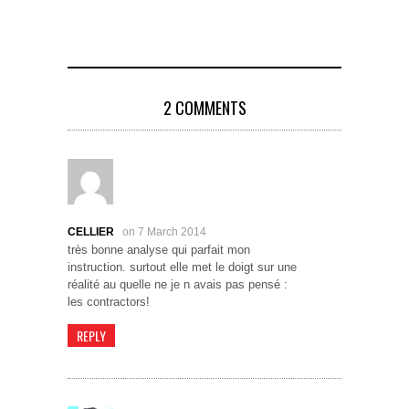
2 COMMENTS
CELLIER
on 7 March 2014
très bonne analyse qui parfait mon
instruction. surtout elle met le doigt sur une
réalité au quelle ne je n avais pas pensé :
les contractors!
REPLY