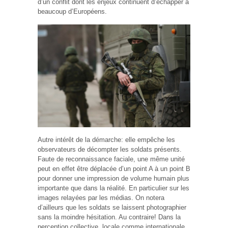
d’un conflit dont les enjeux continuent d’échapper à
beaucoup d’Européens.
Autre intérêt de la démarche: elle empêche les
observateurs de décompter les soldats présents.
Faute de reconnaissance faciale, une même unité
peut en effet être déplacée d’un point A à un point B
pour donner une impression de volume humain plus
importante que dans la réalité. En particulier sur les
images relayées par les médias. On notera
d’ailleurs que les soldats se laissent photographier
sans la moindre hésitation. Au contraire! Dans la
perception collective, locale comme internationale,