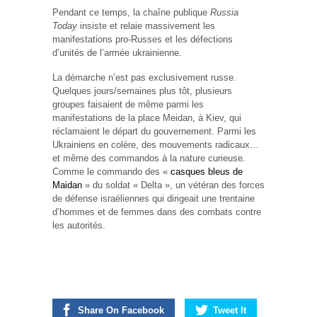
Pendant ce temps, la chaîne publique
Russia
Today
insiste et relaie massivement les
manifestations pro-Russes et les défections
d’unités de l’armée ukrainienne.
La démarche n’est pas exclusivement russe.
Quelques jours/semaines plus tôt, plusieurs
groupes faisaient de même parmi les
manifestations de la place Meidan, à Kiev, qui
réclamaient le départ du gouvernement. Parmi les
Ukrainiens en colère, des mouvements radicaux…
et même des commandos à la nature curieuse.
Comme le commando des «
casques bleus de
Maidan
» du soldat « Delta », un vétéran des forces
de défense israéliennes qui dirigeait une trentaine
d’hommes et de femmes dans des combats contre
les autorités.
Share On Facebook
Tweet It