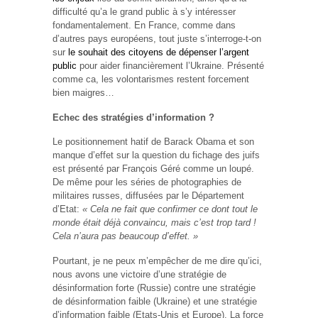
difficulté qu’a le grand public à s’y intéresser
fondamentalement. En France, comme dans
d’autres pays européens, tout juste s’interroge-t-on
sur
le souhait des citoyens de dépenser l’argent
public
pour aider financièrement l’Ukraine. Présenté
comme ca, les volontarismes restent forcement
bien maigres…
Echec des stratégies d’information ?
Le positionnement hatif de Barack Obama et son
manque d’effet sur la question du fichage des juifs
est présenté par François Géré comme un loupé.
De même pour les séries de photographies de
militaires russes, diffusées par le Département
d’Etat:
« Cela ne fait que confirmer ce dont tout le
monde était déjà convaincu, mais c’est trop tard !
Cela n’aura pas beaucoup d’effet. »
Pourtant, je ne peux m’empêcher de me dire qu’ici,
nous avons une victoire d’une stratégie de
désinformation forte (Russie) contre une stratégie
de désinformation faible (Ukraine) et une stratégie
d’information faible (Etats-Unis et Europe). La force