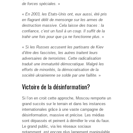
de forces spéciales.
»
«
En 2003, les Etats-Unis ont, eux aussi, été pris
en flagrant délit de mensonge sur les armes de
destruction massive. Cela laisse des traces : la
confiance, c’est un fusil à un coup. Il suffit de la
trahir une fois pour que ça ne fonctionne plus
. »
«
Si les Russes accusent les partisans de Kiev
d’être des fascistes, les autres traitent leurs
adversaires de terroristes. Cette radicalisation
traduit une immaturité démocratique. Malgré les
efforts de minorités, la démocratisation de la
société ukrainienne se solde par une faillite.
»
Victoire de la désinformation?
Si l’on en croit cette approche, Moscou remporte un
grand succès sur le terrain et dans les instances
internationales grâce à une vaste campagne de
désinformation, massive et précise. Les médias
sont dépassés et peinent à démêler le vrai du faux.
Le grand public, via les réseaux sociaux
notamment, est encore plus largement manipulable.