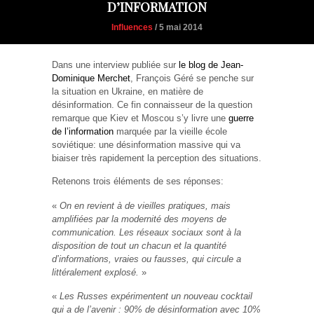
D’INFORMATION
Influences
/ 5 mai 2014
Dans une interview publiée sur
le blog de Jean-
Dominique Merchet
, François Géré se penche sur
la situation en Ukraine, en matière de
désinformation. Ce fin connaisseur de la question
remarque que Kiev et Moscou s’y livre une
guerre
de l’information
marquée par la vieille école
soviétique: une désinformation massive qui va
biaiser très rapidement la perception des situations.
Retenons trois éléments de ses réponses:
«
On en revient à de vieilles pratiques, mais
amplifiées par la modernité des moyens de
communication. Les réseaux sociaux sont à la
disposition de tout un chacun et la quantité
d’informations, vraies ou fausses, qui circule a
littéralement explosé.
»
«
Les Russes expérimentent un nouveau cocktail
qui a de l’avenir : 90% de désinformation avec 10%