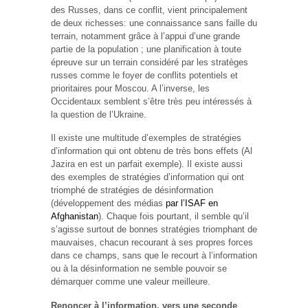
des Russes, dans ce conflit, vient principalement
de deux richesses: une connaissance sans faille du
terrain, notamment grâce à l’appui d’une grande
partie de la population ; une planification à toute
épreuve sur un terrain considéré par les stratèges
russes comme le foyer de conflits potentiels et
prioritaires pour Moscou. A l’inverse, les
Occidentaux semblent s’être très peu intéressés à
la question de l’Ukraine.
Il existe une multitude d’exemples de stratégies
d’information qui ont obtenu de très bons effets (Al
Jazira en est un parfait exemple). Il existe aussi
des exemples de stratégies d’information qui ont
triomphé de stratégies de désinformation
(développement des médias
par l’ISAF en
Afghanistan
). Chaque fois pourtant, il semble qu’il
s’agisse surtout de bonnes stratégies triomphant de
mauvaises, chacun recourant à ses propres forces
dans ce champs, sans que le recourt à l’information
ou à la désinformation ne semble pouvoir se
démarquer comme une valeur meilleure.
Renoncer à l’information, vers une seconde