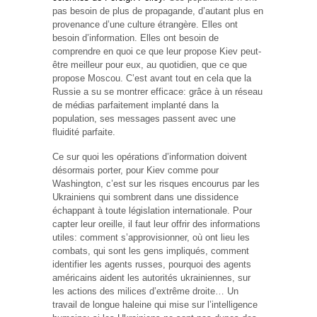
pas besoin de plus de propagande, d’autant plus en
provenance d’une culture étrangère. Elles ont
besoin d’information. Elles ont besoin de
comprendre en quoi ce que leur propose Kiev peut-
être meilleur pour eux, au quotidien, que ce que
propose Moscou. C’est avant tout en cela que la
Russie a su se montrer efficace: grâce à un réseau
de médias parfaitement implanté dans la
population, ses messages passent avec une
fluidité parfaite.
Ce sur quoi les opérations d’information doivent
désormais porter, pour Kiev comme pour
Washington, c’est sur les risques encourus par les
Ukrainiens qui sombrent dans une dissidence
échappant à toute législation internationale. Pour
capter leur oreille, il faut leur offrir des informations
utiles: comment s’approvisionner, où ont lieu les
combats, qui sont les gens impliqués, comment
identifier les agents russes, pourquoi des agents
américains aident les autorités ukrainiennes, sur
les actions des milices d’extrême droite… Un
travail de longue haleine qui mise sur l’intelligence