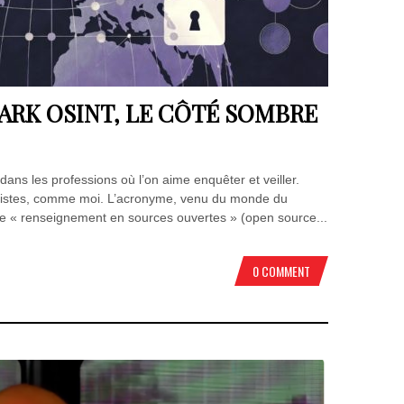
ARK OSINT, LE CÔTÉ SOMBRE
dans les professions où l’on aime enquêter et veiller.
alistes, comme moi. L’acronyme, venu du monde du
e « renseignement en sources ouvertes » (open source...
0 COMMENT