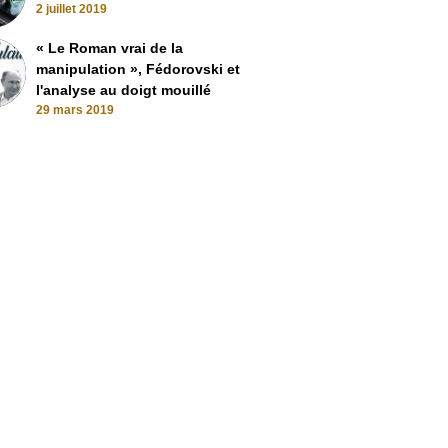
2 juillet 2019
« Le Roman vrai de la
manipulation », Fédorovski et
l'analyse au doigt mouillé
29 mars 2019