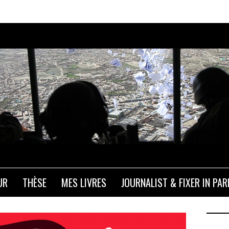
Les M
UR
THÈSE
MES LIVRES
JOURNALIST & FIXER IN PAR