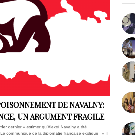
POISONNEMENT DE NAVALNY:
ANCE, UN ARGUMENT FRAGILE
rier dernier « estimer qu’Alexeï Navalny a été
Le communiqué de la diplomatie française explique : « Il