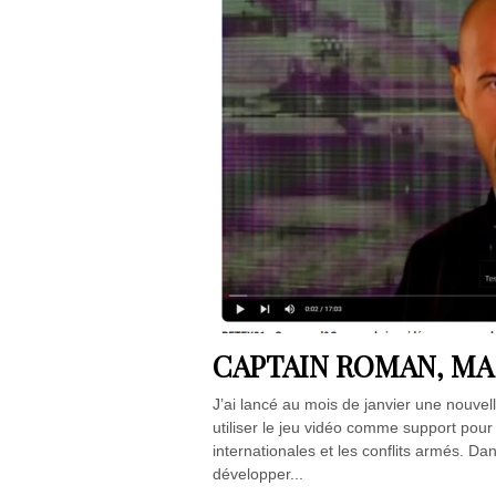
CAPTAIN ROMAN, MA
J’ai lancé au mois de janvier une nouve
utiliser le jeu vidéo comme support pour f
internationales et les conflits armés. D
développer...