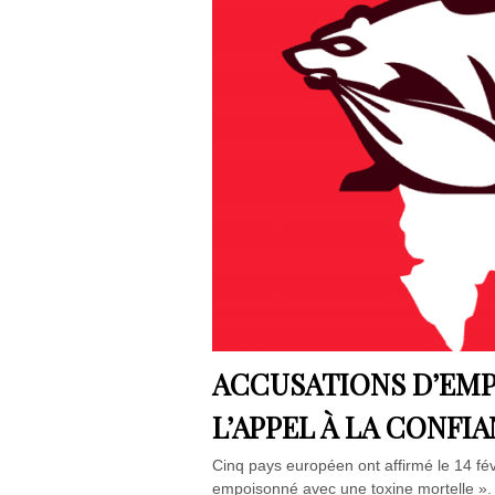
ACCUSATIONS D’EM
L’APPEL À LA CONFI
Cinq pays européen ont affirmé le 14 fév
empoisonné avec une toxine mortelle ». 