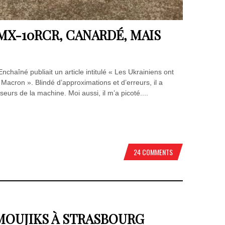
MX-10RCR, CANARDÉ, MAIS
chaîné publiait un article intitulé « Les Ukrainiens ont
Macron ». Blindé d’approximations et d’erreurs, il a
eurs de la machine. Moi aussi, il m’a picoté....
24 COMMENTS
MOUJIKS À STRASBOURG