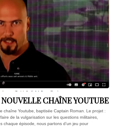
 NOUVELLE CHAÎNE YOUTUBE
lle chaîne Youtube, baptisée Captain Roman. Le projet :
aire de la vulgarisation sur les questions militaires,
ans chaque épisode, nous partons d’un jeu pour